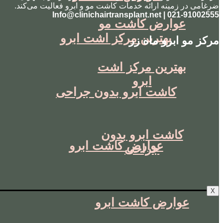
ضرغامی در زمینه ارائه خدمات کاشت مو و ابرو فعالیت می‌کند.
021-91002555 | Info@clinichairtransplant.net
عوارض کاشت مو
بهترین مرکز اشت ابرو
مرکز مو ابرو ماه زر
بهترین مرکز اشت
ابرو
کاشت ابرو بدون جراحی
کاشت ابرو بدون
عوارض کاشت ابرو
جراحی
X
عوارض کاشت ابرو