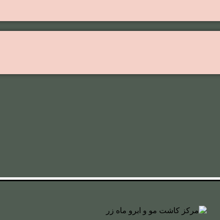
کاشت مو روش ترکیبی