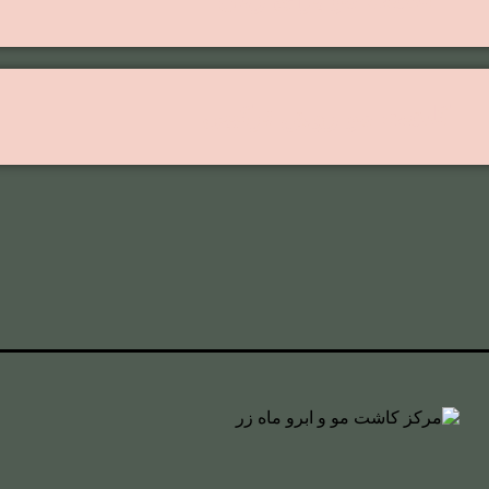
کاشت مو روش ترکیبی