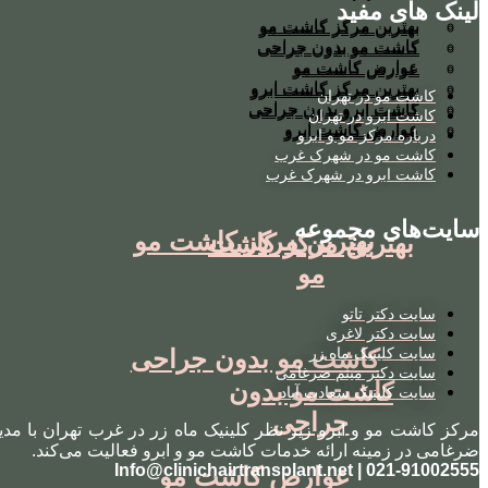
لینک های مفید
بهترین مرکز کاشت مو
بهترین مرکز کاشت مو
کاشت مو بدون جراحی
کاشت مو بدون جراحی
عوارض کاشت مو
عوارض کاشت مو
بهترین مرکز کاشت ابرو
بهترین مرکز کاشت ابرو
کاشت مو در تهران
کاشت ابرو بدون جراحی
کاشت ابرو بدون جراحی
کاشت ابرو در تهران
عوارض کاشت ابرو
عوارض کاشت ابرو
درباره مرکز مو و ابرو
کاشت مو در شهرک غرب
کاشت ابرو در شهرک غرب
سایت‌های مجموعه
بهترین مرکز کاشت مو
بهترین مرکز کاشت
مو
سایت دکتر تاتو
سایت دکتر لاغری
کاشت مو بدون جراحی
سایت کلینیک ماه زر
سایت دکتر میثم ضرغامی
کاشت مو بدون
سایت کلینیک سعادت آباد
جراحی
مرکز کاشت مو و ابرو زیر نظر کلینیک ماه زر در غرب تهران با مدی
ضرغامی در زمینه ارائه خدمات کاشت مو و ابرو فعالیت می‌کند.
021-91002555 | Info@clinichairtransplant.net
عوارض کاشت مو