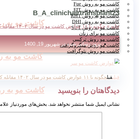
کاشت مو به روش Fue
کاشت مو به روش FIT
B_A_clinichairtransplant23
کاشت مو به روش RHT
کاشت مو به روش
کاشت مو به روش DHI
خانه
»
چگونه با ۱۱ عوارض کاشت مو در سال ۱۴۰۲ مقابله کنیم؟
کاشت مو به روش SUT
کاشت مو برای زنان
کاشت مو روش ترکیبی
بروز رسانی شده در
شهریور 19, 1400
کاشت مو روش میگروگرافت
کاشت مو روش نئوگرافت
کاشت مو به روش
قبلی
قبل
چگونه با ۱۱ عوارض کاشت مو در سال ۱۴۰۲ مقابله کنیم؟
کاشت مو به روش
دیدگاهتان را بنویسید
نشانی ایمیل شما منتشر نخواهد شد.
بخش‌های موردنیاز علام
کاشت مو روش T