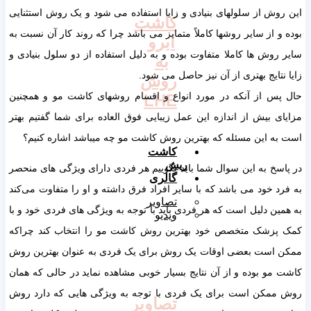
این روش از سلولهای بنیادی و زایا استفاده می شود و یک روش استثنایی
کاشت
بوده و از سایر روشها کاملاً متمایز می باشد چرا که روند کار آن نسبت به
ابرو
سایر روش ها کاملا متفاوت بوده و به دلیل استفاده از دو سلول بنیادی و
به
زایا نتایج بهتری از آن نیز حاصل می شود.
روش
حال پس از آنکه در مورد انواع و اقسام روشهای کاشت مو و همچنین
LHE
مزایای بیش از اندازه این عمل زیبایی فوق العاده برای شما گفتیم بهتر
است به این مسئله که بهترین روش کاشت مو چه میباشد اشاره کنیم؟
کاشت
ریش
در پاسخ به این سوال شما باید بگوییم هر فردی دارای ویژگی های منحصر
گالری
به فرد خود می باشد که با سایر افراد فرق داشته و او را متفاوت می‌کند
تصاویر
به همین دلیل است که هر فردی باید با توجه به ویژگی های فردی خود و با
ویدیو
کمک پزشک متخصص خود بهترین روش کاشت مو را انتخاب کند چراکه
ممکن است بعضی اوقات یک روش برای یک فردی به عنوان بهترین روش
کاشت مو بوده و از آن نتایج بسیار خوبی مشاهده نماید در حالی که همان
روش ممکن است برای یک فردی با توجه به ویژگی هایی که دارد روش
تصاویر