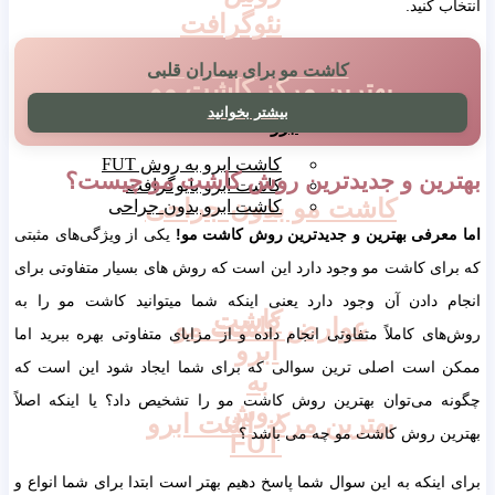
انتخاب کنید.
نئوگرافت
کاشت مو برای بیماران قلبی
بهترین مرکز کاشت مو
کاشت
بیشتر بخوانید
ابرو
کاشت ابرو به روش FUT
بهترین و جدیدترین روش کاشت مو چیست؟
کاشت ابرو بایوگرافت
کاشت مو بدون جراحی
کاشت ابرو بدون جراحی
اما معرفی بهترین و جدیدترین روش کاشت مو!
یکی از ویژگی‌های مثبتی
که برای کاشت مو وجود دارد این است که روش های بسیار متفاوتی برای
انجام دادن آن وجود دارد یعنی اینکه شما میتوانید کاشت مو را به
کاشت
عوارض کاشت مو
روش‌های کاملاً متفاوتی انجام داده و از مزایای متفاوتی بهره ببرید اما
ابرو
ممکن است اصلی ترین سوالی که برای شما ایجاد شود این است که
به
چگونه می‌توان بهترین روش کاشت مو را تشخیص داد؟ یا اینکه اصلاً
روش
بهترین مرکز اشت ابرو
بهترین روش کاشت مو چه می باشد ؟
FUT
برای اینکه به این سوال شما پاسخ دهیم بهتر است ابتدا برای شما انواع و