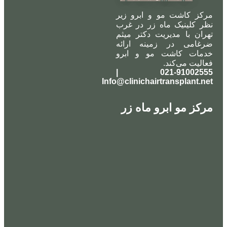
مرکز کاشت مو و ابرو زیر
نظر کلینیک ماه زر در غرب
تهران با مدیریت دکتر میثم
ضرغامی در زمینه ارائه
خدمات کاشت مو و ابرو
فعالیت می‌کند.
021-91002555 |
Info@clinichairtransplant.net
مرکز مو ابرو ماه زر