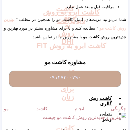
مراقبت قبل و بعد عمل ندارد.
کاشت
کاشت ابرو به روش
مو
بایوگرافت
شما می‌توانید مزیت‌های کامل کاشت مو را همچنین در مطلب ”
بهترین
به
روش کاشت مو
” مطالعه کنید و یا برای مشاوره بیشتر در مورد
بهترین و
روش
جدیدترین روش کاشت مو
با مشاورین ما در تماس باشید.
DHI
کاشت ابرو به روش FIT
مشاوره کاشت مو
کاشت
کاشت ابرو به روش LHE
۰۹۱۲۷۳۰۰۷۹۰
مو
برای
زنان
کاشت ریش
گالری
چگونگی انجام کاشت مو
تصاویر
ویدیو
کاشت