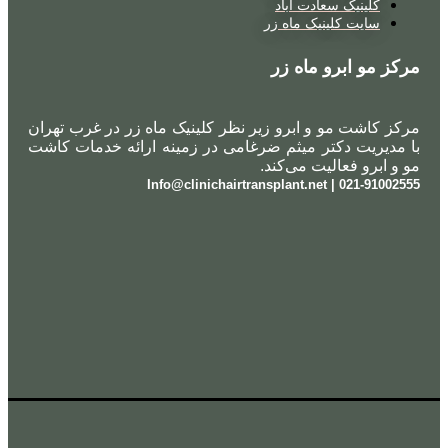
کلینیک سعادت آباد
سایت کلینیک ماه زر
مرکز مو ابرو ماه زر
مرکز کاشت مو و ابرو زیر نظر کلینیک ماه زر در غرب تهران
با مدیریت دکتر میثم ضرغامی در زمینه ارائه خدمات کاشت
مو و ابرو فعالیت می‌کند.
021-91002555 | Info@clinichairtransplant.net