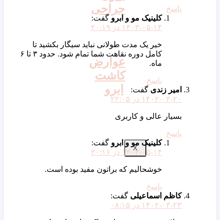
جراحی
پاسخ
کلینیک مو و ابرو
گفت:
۱۴۰۳-۰۵-۱۴ در ۲۰:۱۹
خیر یک مدت طولانی نباید سیگار بکشید تا
کامل دوره نقاهت شما تمام شود. حدود ۳ تا ۶
عوارض
ماه.
کاشت
پاسخ
ابرو
امیر زندی
گفت:
۱۴۰۲-۰۳-۲۰ در ۲۲:۰۵
بسیار عالی و کاربری
پاسخ
کلینیک مو و ابرو
گفت:
X
۱۴۰۳-۰۵-۱۴ در ۲۰:۱۶
خوشحالیم که براتون مفید بوده است.
پاسخ
کاظم اسماعیلی
گفت:
۱۴۰۲-۰۳-۲۳ در ۰۸:۱۵