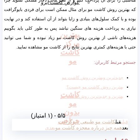
مناسبی را برای آن پرداخت کنید و از نظر مالی دچار مشکل نشوید چرا
عوارض کاشت ابرو
که بهترین روش کاشت مو برای مثال ممکن است برای فردی بایوگرافت
بوده و با کمک سلول‌های بنیادی و زایا بتواند از آن استفاده کند و در نهایت
نیازی به پرداخت هزینه های سنگین نباشد پس به طور کلی باید بگوییم
بهترین
هزینه‌های ناشی از بهترین روش کاشت مو زیاد نبوده و شما می توانید
مرکز
حتی با هزینه‌های کمتری بهترین نتایج را از کاشت مو مشاهده نمایید.
کاشت
مو
جستجو مرتبط کاربران:
جدیدترین وبهترین روش کاشت مو
بهترین روش کاشت مو چیست؟
کاشت
بهترین و جدیدترین روش کاشت مو
مو
بدون
۵/۵ - (۱ امتیاز)
جراحی
قبلی
قبل
کاشت مو طبیعی بایوگرافت
بعد
همه چیز درباره معجزه کاشت مو
بعدی