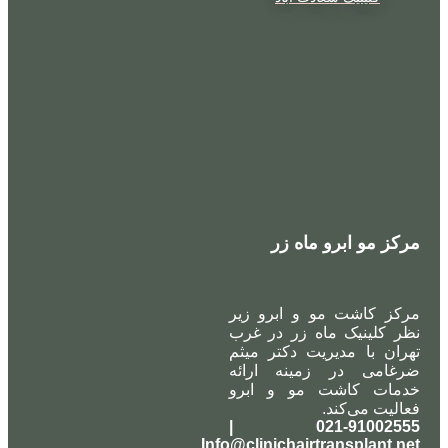
مرکز مو ابرو ماه زر
مرکز کاشت مو و ابرو زیر
نظر کلینیک ماه زر در غرب
تهران با مدیریت دکتر میثم
ضرغامی در زمینه ارائه
خدمات کاشت مو و ابرو
فعالیت می‌کند.
021-91002555 |
Info@clinichairtransplant.net