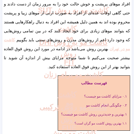
افراد موهای پرپشت و خوش حالت خود را به مرور زمان از دست دادند و
کاشت مو به روش SUT
حتی گاهی اوقات عده‌ای از افراد به صورت ارثی از موهای زیبا و پرپشت
محروم بوده اند به همین دلیل همیشه این افراد به دنبال راهکارهایی هستند
کاشت
که بتوانند موهای زیادی برای خود ایجاد کنند که در بین تمامی روش‌هایی
مو
که وجود دارد اعم از روش‌های مدرن و روش‌های سنتی باید بگوییم
کاشت
کاشت مو به روش DHI
به
مو در تهران
بهترین روش می‌باشد در ادامه در مورد این روش فوق العاده
روش
بیشتر صحبت می‌کنیم تا شما متوجه مزایای بیش از اندازه آن شوید تا
FIT
بتوانید بهتر از این روش فوق العاده استفاده کنید.
کاشت مو برای زنان
فهرست مطالب
کاشت
۰.۱
مزایای کاشت مو چیست؟
مو
کاشت مو روش ترکیبی
۰.۲
چگونگی انجام کاشت مو
به
۱
بهترین و جدیدترین روش کاشت مو چیست؟
روش
۱.۱
بهترین روش کاشت مو گران است؟
FUE
کاشت مو روش