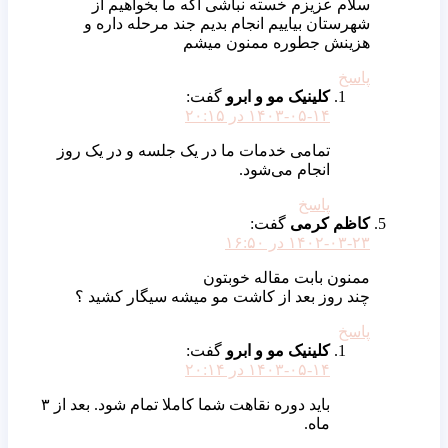
سلام عزیزم خسته نباشى اکه ما بخواهیم از
شهرستان بیاییم انجام بدیم جند مرحله داره و
هزینش جطوره ممنون میشم
پاسخ
کلینیک مو و ابرو
گفت:
۱۴۰۳-۰۵-۱۴ در ۲۰:۱۵
تمامی خدمات ما در یک جلسه و در یک روز
انجام می‌شود.
پاسخ
کاظم کرمی
گفت:
۱۴۰۲-۰۳-۲۳ در ۱۶:۵۰
ممنون بابت مقاله خوبتون
چند روز بعد از کاشت مو میشه سیگار کشید ؟
پاسخ
کلینیک مو و ابرو
گفت:
۱۴۰۳-۰۵-۱۴ در ۲۰:۱۴
باید دوره نقاهت شما کاملا تمام شود. بعد از ۳
ماه.