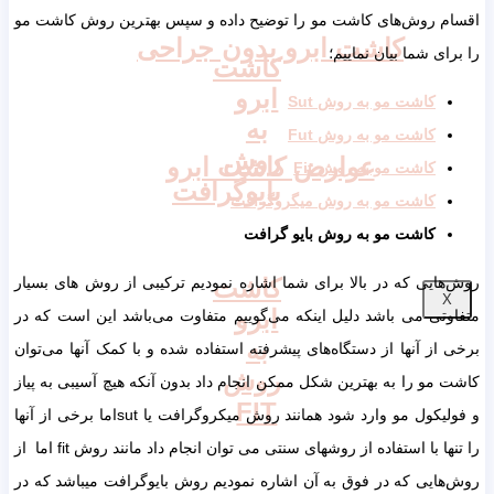
اقسام روش‌های کاشت مو را توضیح داده و سپس بهترین روش کاشت مو
کاشت ابرو بدون جراحی
را برای شما بیان نماییم؛
کاشت
ابرو
کاشت مو به روش Sut
به
کاشت مو به روش Fut
روش
عوارض کاشت ابرو
کاشت مو به روش Fit
بایوگرافت
کاشت مو به روش میگروگرافت
کاشت مو به روش بایو گرافت
روش‌هایی که در بالا برای شما اشاره نمودیم ترکیبی از روش های بسیار
کاشت
X
ابرو
متفاوتی می باشد دلیل اینکه می‌گوییم متفاوت می‌باشد این است که در
به
برخی از آنها از دستگاه‌های پیشرفته استفاده شده و با کمک آنها می‌توان
روش
کاشت مو را به بهترین شکل ممکن انجام داد بدون آنکه هیچ آسیبی به پیاز
FIT
و فولیکول مو وارد شود همانند روش میکروگرافت یا sutاما برخی از آنها
را تنها با استفاده از روشهای سنتی می توان انجام داد مانند روش fit اما از
روش‌هایی که در فوق به آن اشاره نمودیم روش بایوگرافت میباشد که در