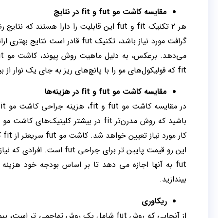
مقایسه کاشت مو fut و fit در نتایج
هر ۲ تکنیک fit و fut این قابلیت را دارا هست
گرافت مورد نیاز باشد، تکنیک fut قاد
fit که فولیکول‌های مو را با پانچ‌های ریز به جای یک نوار از بین می‌برد، جای زخم کمتر از خود به جا می‌گذارد.
مقایسه کاشت مو fut و fit در هزینه‌ها
کا
این رو قیمت پایین تر برای ج
fut به آنها اجازه می دهد تا بر اساس بودجه خود هزین
بیندازید.
ریکاوری
از آنجایی که روش fut شامل یک روش تهاجمی 