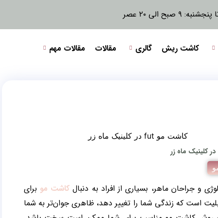
نبه: ۹ صبح الی ۲۰ عصر
کاشت ریش
گالری
مقالات
مقالات مهم
و
وژی و جراحان ماهر، بسیاری از افراد به دنبال
کاشت مو
برای
لیت است که زندگی شما را تغییر دهد، ظاهری جوان‌تر به شما
خاب روش کاشت مو مناسب برای شما ممکن است سخت باشد.