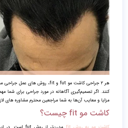
هر ۲ جراحی کاشت مو fut و fit، رو
کنند. اگر تصمیم‌گیری آگاهانه در مورد جراحی برای شما 
مزایا و معایب آن‌ها به شما مراجعین محترم مشاوره های لازم ر
کاشت مو fit چیست؟
کاشت مو به روش fit
مدرن‌تر از روش 