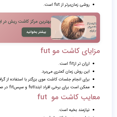
روشی زمان‌برتر از fut است.
بهترین مرکز کاشت ریش در ای
بیشتر بخوانید
مزایای کاشت مو fut
ارزان تر ازfit است.
این روش زمان کمتری می‌برد.
برای انجام جلسات کاشت موی بزرگتر با استفاده از گر
ممکن است برای برخی افراد ابتداfut و سپسfit در صورت نیاز به درمان بیشتر در آینده مناسب‌تر باشد.
معایب کاشت مو fut
نیازمند بخیه است.