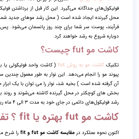
فولیکول‌های جداگانه می‌گیرد. این کار قبل از برداشتن فول
محل گیرنده ایجاد شده است ( محل رشد موهای جدید شما ) ب
دوباره شروع به رشد خواهند کرد.
کاشت مو fut چیست؟
تکنیک
کاشت مو به روش fut
( کاشت واحد فولیکولی یا بر
پیوند مو را انجام می‌دهد. این نوار به طور معمول چندین س
آن گرفته شده است ) بخیه شد، نوار را می توان با یک ابزار
بخش های کوچکتر در محل گیرنده کاشته می‌شوند و روند باز
رشد فولیکول‌های دائمی در جای خود به مدت ۳ الی ۴ ماه ریزش خواهند داشت.
کاشت مو fut بهتره یا fit ؟ تفاوت چیست؟
اکنون نحوه عملکرد در
مقایسه کاشت مو fut و fit
را شرح می‌دهیم