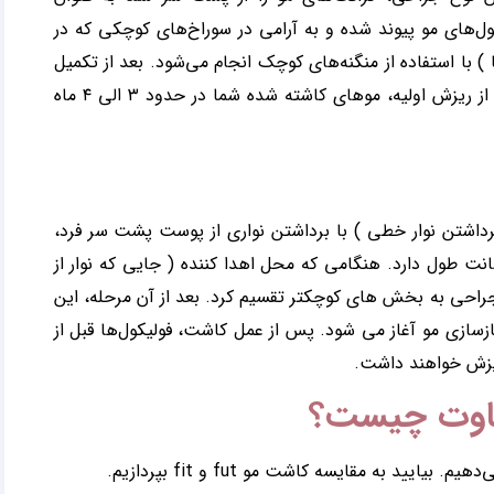
یکول‌های مو پیوند شده و به آرامی در سوراخ‌های کوچکی که در
ا استفاده از منگنه‌های کوچک انجام می‌شود. بعد از تکمیل
فرآیند، پوست سر شما برای چند روز پانسمان می‌شود. پس از ریزش اولیه، موهای کاشته شده شما در حدود ۳ الی ۴ ماه
داشتن نوار خطی ) با برداشتن نواری از پوست پشت سر فرد،
انت طول دارد. هنگامی که محل اهدا کننده ( جایی که نوار از
 جراحی به بخش های کوچکتر تقسیم کرد. بعد از آن مرحله، این
سازی مو آغاز می شود. پس از عمل کاشت، فولیکول‌ها قبل از
. بیایید به مقایسه کاشت مو fut و fit بپردازیم.