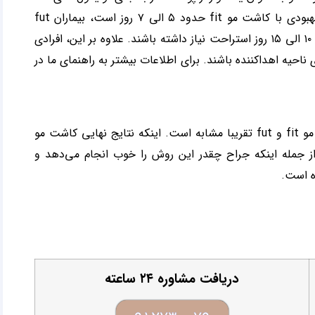
– زمان بهبودی معمولا طولانی تر است. در حالی که زمان بهبودی با کاشت مو fit حدود ۵ الی ۷ روز است، بیماران fut
ممکن است برای از سرگیری تمام فعالیت های روزانه خود به ۱۰ الی ۱۵ روز استراحت نیاز داشته باشند. علاوه بر این، افرادی
بخیه‌های ناحیه اهداکننده باشند. برای اطلاعات بیشتر به راهنمای ما در
علیرغم تفاوت‌های آن‌ها، میزان موفقیت تکنیک‌های کاشت مو fit و fut تقریبا مشابه است. اینکه نتایج نهایی کاشت مو
 جمله اینکه جراح چقدر این روش را خوب انجام می‌دهد و
ه است.
دریافت مشاوره ۲۴ ساعته