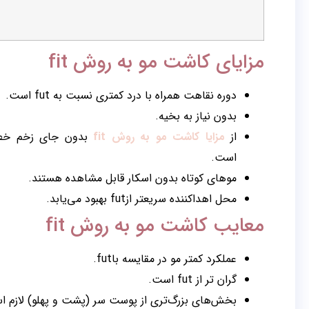
مزایای کاشت مو به روش fit
دوره نقاهت همراه با درد کمتری نسبت به fut است.
بدون نیاز به بخیه.
از
مزایا کاشت مو به روش fit
بدون جای زخم خط
است.
موهای کوتاه بدون اسکار قابل مشاهده هستند.
محل اهداکننده سریعتر ازfut بهبود می‌یابد.
معایب کاشت مو به روش fit
عملکرد کمتر مو در مقایسه باfut.
گران تر از fut است.
بخش‌های بزرگ‌تری از پوست سر (پشت و پهلو) لازم ا