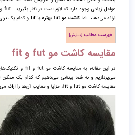
ارائه می‌دهند. اما
کاشت مو fut بهتره یا fit
و کدام یک برا
فهرست مطالب
[
نمایش
]
مقایسه کاشت مو fut و fit
در این مقاله، به مقایسه کاشت مو fut و fit و تکنیک‌های مربوط به هر یک از آن‌ها از میان
می‌پردازیم و به شما بینشی می‌دهیم که کدام یک ممکن ا
مقایسه کاشت مو fut و fit، مزایا و معایب آن‌ها را ارائه می‌دهیم.