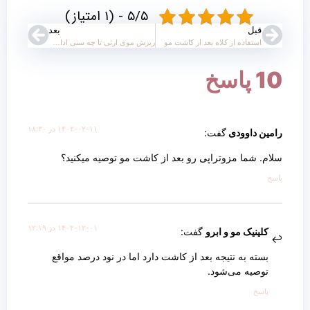
۵/۵ - (۱ امتیاز)
قبل
بعد
استفاده از کلاه بعد از کاشت مو
ریزش موی ارثی تا چه سنی ادامه دارد؟
10 پاسخ
۱۴۰۲-۰۲-۱۱ در ۱۸:۳۰
رامین داوودی
گفت:
سلام. شما مزوتراپی رو بعد از کاشت مو توصیه میکنید؟
پاسخ
۱۴۰۲-۱۲-۰۱ در ۱۲:۱۹
کلینیک مو و ابرو
گفت:
بسته به نتیجه بعد از کاشت دارد اما در نود درصد مواقع
توصیه می‌شود.
پاسخ