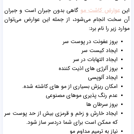
این
عوارض کاشت مو
گاهی بدون جبران است و جبران
آن سخت انجام می‌شود، از جمله این عوارض می‌توان
موارد زیر را نام برد:
بروز عفونت در پوست سر
ایجاد کیست سر
ایجاد التهابات در سر
بروز آلرژی های اذیت کننده
ایجاد آلوپسی
امکان ریزش بسیاری از مو های کاشته شده.
عدم رنگ پذیری موهای مصنوعی
بروز سرطان ها
ایجاد خارش و زخم و قرمزی بیش از حد پوست سر
که ممکن است برای شما دردسر ساز شود.
نیاز به ترمیم مداوم مو