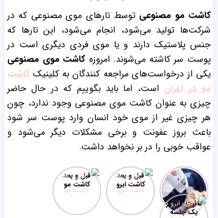
کاشت مو مصنوعی
توسط تار‌های موی مصنوعی که در
شرکت‌ها تولید می‌شود، انجام می‌شود، این تار‌ها که
جنس پلاستیک دارند و یا موی فردی دیگری است در
پوست سر کاشته می‌شوند. امروزه
کاشت موی مصنوعی
یکی از درخواست‌های مراجعه کنندگان به کلینیک
کاشت
مو در تهران
است، اما باید بگوییم که در حال حاضر
چیزی به عنوان کاشت موی مصنوعی وجود ندارد، چون
هر چیزی غیر از موی خود انسان وارد پوست سر شود
باعث بروز عفونت و برخی مشکلات دیگر می‌شود و
عواقب خوبی را در بر نخواهد داشت.
روش‌های
قبل و بعد
قبل و بعد
کاشت مو
کاشت ابرو
کاشت مو
کاشت ابرو در
یک جلسه