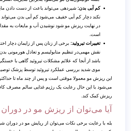
کم آبی بدن:
شیردهی می‌تواند باعث از دست دادن مای
نکند دچار کم آبی خفیف می‌شود کم آبی بدن می‌تواند
در نهایت ریزش مو شود نوشیدن آب و مایعات به مقد
است.
تغییرات تیروئید:
برخی از زنان پس از زایمان دچار اختلا
نقش مهمی‌در تنظیم متابولیسم و تعادل هورمونی بدن د
باشد از آنجا که علائم مشکلات تیروئید گاهی با خست
موی شدید بررسی عملکرد تیروئید توسط پزشک توصیه
این ریزش مو معمولا موقتی است و پس از چند ماه تا حداکث
می‌شود با این حال رعایت یک رژیم غذایی سالم مصرف کاف
ریزش کمک کند.
آیا می‌توان از ریزش مو در دورا
بله با رعایت برخی نکات می‌توان از ریایش مو در دوران ش