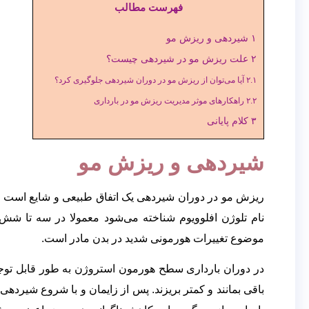
فهرست مطالب
۱
شیردهی و ریزش مو
۲
علت ریزش مو در شیردهی چیست؟
۲.۱
آیا می‌توان از ریزش مو در دوران شیردهی جلوگیری کرد؟
۲.۲
راهکارهای موثر مدیریت ریزش مو در بارداری
۳
کلام پایانی
شیردهی و ریزش مو
ریزش مو در دوران شیردهی یک اتفاق طبیعی و شایع است که 
نام تلوژن افلوویوم شناخته می‌شود معمولا در سه تا شش 
موضوع تغییرات هورمونی شدید در بدن مادر است.
در دوران بارداری سطح هورمون استروژن به طور قابل توجه
باقی بمانند و کمتر بریزند. پس از زایمان و با شروع شیرد