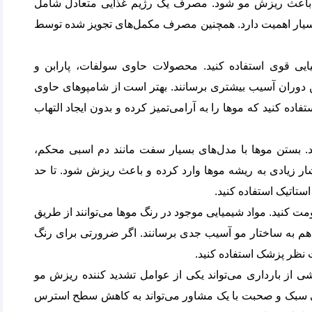
هن، روی، بیوتین و ویتامین D می‌تواند باعث ریزش مو شود. مصرف یک رژیم غذایی متعادل شامل
بسیار اهمیت دارد. همچنین مصرف مکمل‌های تجویز شده توسط
یایی قوی استفاده کنید. محصولات حاوی سولفات، پارابن و
دوران آسیب بیشتری برسانند. بهتر است از شامپوهای حاوی
تفاده کنید که موها را به آرامی‌تمیز کرده و بدون ایجاد التهاب
 بستن موها با مدل‌های بسیار سفت مانند دم اسبی محکم،
شار زیادی به ریشه موها وارد کرده و باعث ریزش شود. تا حد
استاتیک استفاده کنید.
مت کنید. مواد شیمیایی موجود در رنگ موها می‌توانند از طریق
 به ساختار مو آسیب جدی برسانند. اگر ضرورتی برای رنگ
ت نظر پزشک استفاده کنید.
از بارداری می‌تواند یکی از عوامل تشدید کننده ریزش مو
روی سبک و صحبت با یک مشاور می‌تواند به کاهش سطح استرس