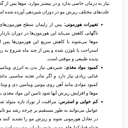
نیاز به درمان خاصی ندارد و در بیشتر موارد، موها پس از گ
علت‌های مختلف ریزش مو در دوران شیردهی آورده شده ا
تغییرات هورمونی:
پس از زایمان سطح هورمون‌های زن
ناگهانی کاهش می‌یابد این هورمون‌ها در دوران بار
موها می‌شوند با کاهش سریع این هورمون‌ها پس از
استراحت یا تلوژن شده و پس از چند ماه شروع به ریز
پدیده طبیعی و موقتی است.
کمبود مواد مغذی:
شیردهی نیاز بدن به انرژی ویتامین
غذایی زیادی نیاز دارد و اگر مادر تغذیه مناسبی ن
کمبود موادی مانند آهن روی بیوتین ویتامین دی و وی
موها و افزایش ریزش آنها شود تامین این مواد مغذی
کم خوابی و استرس:
مراقبت از نوزاد تازه متولد ش
عوامل می‌توانند به طور مستقیم بر چرخه رشد مو تاثی
در تعادل هورمونی شوند و ریزش مو را تشدید کنند ه
جمله فولیکول‌های مو می‌شود بنابراین مدیریت استر