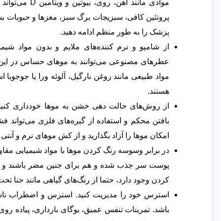
موادی مانند آ
پروتئین کافی، سبزیجات برگ سبز، مغزها و حبوبات 
پزشک را به طور منظم ادامه دهید.
از شامپو و نرم کننده‌های ملایم و بدون مواد شیم
عطرهای مصنوعی می‌توانند به موهای حساس در این 
مواد طبیعی مانند روغن نارگیل، آلوئه ورا یا جوجوبا اس
هستند.
از روش‌های حالت دهی خشن به موها خودداری کنید.
بافتن محکم و استفاده از گیره‌های فلزی می‌تواند ف
امکان موها را آزاد بگذارید و از کش موهای نرم و آنتی 
در برابر وسوسه رنگ کردن موها با مواد شیمیایی مقاو
پوست سر جذب شده و هم برای جنین مضر باشند و هم
کردن وجود دارد، حتما از رنگ‌های گیاهی مانند حنا تح
استرس خود را مدیریت کنید. استرس و اضطراب ناشی 
باشد. تمرینات تنفس عمیق، یوگای بارداری، پیاده 