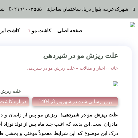
شهرک غرب، بلوار دریا، ساختمان ساحل
۰۲۱۹۱۰۰۲۵۵۵
شنبه 
صفحه اصلی
کاشت مو
کاشت ابرو
علت ریزش مو در شیردهی
خانه
»
اخبار و مقالات
»
علت ریزش مو در شیردهی
علت ریزش م
بروز رسانی شده در
شهریور 3, 1404
درباره کاشت 
علت ریزش مو در شیردهی؛
ریزش مو پس از زایمان و در 
مادران است. این پدیده که اغلب چند ماه پس از تولد نوزاد آغا
درک این موضوع که این شرایط معمولاً موقتی و بخشی طبیعی