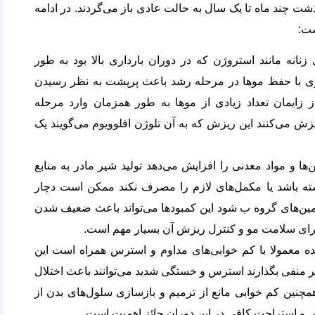
ذشت چند ماه تا یک سال به حالت عادی باز می‌گردند. در ادامه
ست:
انه مانند استروژن که در دوران بارداری بالا بود به طور
داری با حفظ موها در مرحله رشد باعث پرپشت به نظر رسیدن
 زایمان تعداد زیادی از موها به طور همزمان وارد مرحله
ش می‌کنند این ریزش که به آن تلوژن افلوویوم می‌گویند یک
‌ها و مواد معدنی را افزایش می‌دهد تولید شیر مادر به منابع
داشته باشد یا مکمل‌های لازم را مصرف نکند ممکن است دچار
تامین‌های گروه ب شود این کمبودها می‌تواند باعث ضعیف شدن
 برای سلامت مو و کنترل ریزش آن بسیار مهم است.
ده معمولا با کم خوابی‌های مداوم و استرس همراه است این
ر منفی بگذارند استرس و خستگی شدید می‌توانند باعث اختلال
مچنین کم خوابی مانع از ترمیم و بازسازی سلول‌های بدن از
س و استراحت کافی در این دوران حائز اهمیت است.