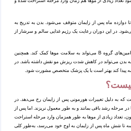
ود تعداد زیادی از موها هم زمان وارد مرحله استراحت شده و
دوازده ماه پس از زایمان متوقف می‌شود. بدن به تدریج به
‌شود. در این دوران رعایت یک رژیم غذایی سالم و سرشار از
تغذیه مناسب شامل مصرف کافی پروتئین آهن روی و ویتامین‌های گروه B می‌تواند به سلامت موها کمک کند. همچنین
 بدن می‌تواند در کاهش شدت ریزش مو نقش داشته باشد. در
مه پیدا کند بهتر است با یک پزشک متخصص مشورت شود.
یست؟
که به دلیل تغییرات هورمونی پس از زایمان رخ می‌دهد. در
ر مرحله رشد باقی بمانند و به طور معمول نریزند. اما پس از
ون، تعداد زیادی از موها به طور همزمان وارد مرحله استراحت
ه تا شش ماه پس از زایمان به اوج خود می‌رسد، به‌طور کلی