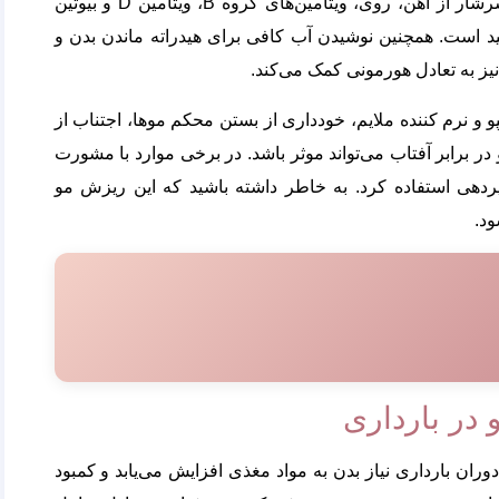
یک رژیم غذایی سالم و مغذی است. مصرف مواد غذایی سرشار از آهن، روی، ویتامین‌های گروه B، ویتامین D و بیوتین
ید است. همچنین نوشیدن آب کافی برای هیدراته ماندن بدن و
 به تعادل هورمونی کمک می‌کند.
 و نرم کننده ملایم، خودداری از بستن محکم موها، اجتناب از
ر برابر آفتاب می‌تواند موثر باشد. در برخی موارد با مشورت
دهی استفاده کرد. به خاطر داشته باشید که این ریزش مو
د.
در بارداری
دوران بارداری نیاز بدن به مواد مغذی افزایش می‌یابد و کمبود