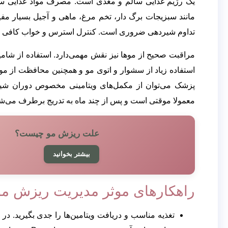
مانند سبزیجات برگ دار، تخم مرغ، ماهی و آجیل بسیار مف
تداوم شیردهی ضروری است. کنترل استرس و خواب کافی نیز
مراقبت صحیح از موها نیز نقش مهمی‌دارد. استفاده از شامپو
استفاده زیاد از سشوار و اتوی مو و همچنین محافظت از مو د
پزشک می‌توان از مکمل‌های ویتامینی مخصوص دوران شیر
معمولا موقتی است و پس از چند ماه به تدریج برطرف می‌شو
علت ریزش مو چیست؟
بیشتر بخوانید
راهکارهای موثر مدیریت ریزش مو 
تغذیه مناسب و دریافت ویتامین‌ها را جدی بگیرید. در 