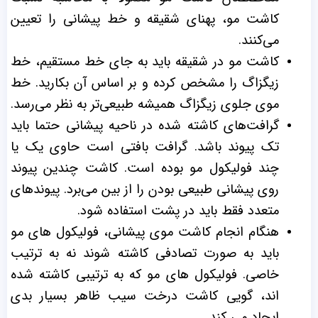
کاشت مو، پهنای شقیقه و خط پیشانی را تعیین
می‌کنند.
کاشت مو در شقیقه باید به جای خط مستقیم، خط
زیگزاگ را مشخص کرده و بر اساس آن بکارید. خط
موی جلوی زیگزاگ همیشه طبیعی‌تر به نظر می‌رسد.
گرافت‌های کاشته شده در ناحیه پیشانی حتما باید
تک پیوند باشد. گرافت بافتی است حاوی یک یا
چند فولیکول مو بوده است. کاشت چندین پیوند
روی پیشانی طبیعی بودن را از بین می‌برد. پیوندهای
متعدد فقط باید در پشت استفاده شود.
هنگام انجام کاشت موی پیشانی، فولیکول های مو
باید به صورت تصادفی کاشته شوند نه به ترتیب
خاصی. فولیکول های مو که به ترتیبی کاشته شده
اند، گویی کاشت درخت سیب ظاهر بسیار بدی
ایجاد می کند.