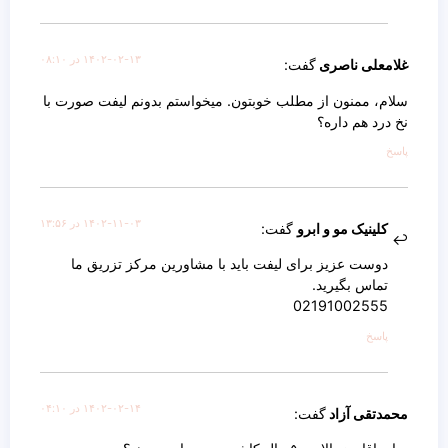
۱۴۰۲-۰۲-۱۳ در ۰۸:۱۰
غلامعلی ناصری
گفت:
سلام، ممنون از مطلب خوبتون. میخواستم بدونم لیفت صورت با
نخ درد هم داره؟
پاسخ
۱۴۰۲-۱۱-۰۳ در ۱۳:۵۶
کلینیک مو و ابرو
گفت:
دوست عزیز برای لیفت باید با مشاورین مرکز تزریق ما
تماس بگیرید.
02191002555
پاسخ
۱۴۰۲-۰۲-۱۴ در ۰۴:۱۰
محمدتقی آزاد
گفت: