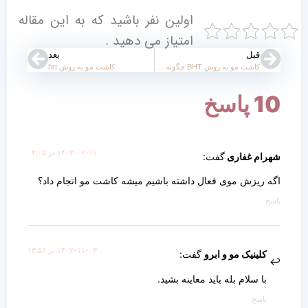
اولین نفر باشید که به این مقاله
امتیاز می دهید .
قبل
بعد
کاشت مو به روش BHT چگونه است؟
کاشت مو به روش hrt
10 پاسخ
۱۴۰۲-۰۲-۱۱ در ۰۴:۰۵
شهرام غفاری
گفت:
اگه ریزش موی فعال داشته باشیم میشه کاشت مو انجام داد؟
پاسخ
۱۴۰۲-۱۱-۰۳ در ۱۳:۵۶
کلینیک مو و ابرو
گفت:
با سلام بله باید معاینه بشید.
پاسخ