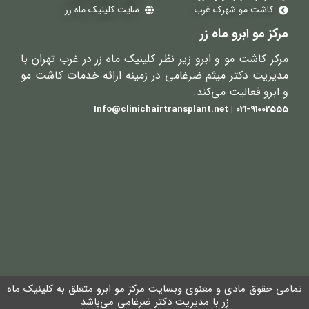
کاشت مو شهرک غرب
سایت کلینیک ماه زر
مرکز مو ابرو ماه زر
مرکز کاشت مو و ابرو زیر نظر کلینیک ماه زر در غرب تهران با
مدیریت دکتر میثم ضرغامی در زمینه ارائه خدمات کاشت مو
و ابرو فعالیت می‌کند.
021-91002555 | Info@clinichairtransplant.net
تمامی حقوق مادی و معنوی وبسایت مرکز مو ابرو متعلق به کلینیک ماه
زر با مدیریت دکتر ضرغامی می‌باشد