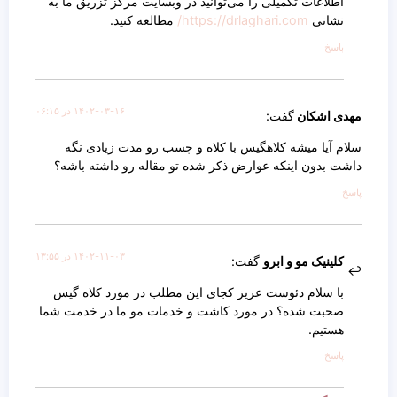
اطلاعات تکمیلی را می‌توانید در وبسایت مرکز تزریق ما به
نشانی
https://drlaghari.com/
مطالعه کنید.
پاسخ
۱۴۰۲-۰۳-۱۶ در ۰۶:۱۵
مهدی اشکان
گفت:
سلام آیا میشه کلاهگیس با کلاه و چسب رو مدت زیادی نگه
داشت بدون اینکه عوارض ذکر شده تو مقاله رو داشته باشه؟
پاسخ
۱۴۰۲-۱۱-۰۳ در ۱۳:۵۵
کلینیک مو و ابرو
گفت:
با سلام دئوست عزیز کجای این مطلب در مورد کلاه گیس
صحبت شده؟ در مورد کاشت و خدمات مو ما در خدمت شما
هستیم.
پاسخ