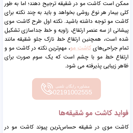
ممکن است کاشت مو در شقیقه ترجیح دهند؛ اما به طور
کلی بیمار هر نوع روشی بخواهد و باید به چند نکته برای
کاشت مو توجه داشته باشید. نکته اول طرح کاشت موی
پیشانی از سه عنصر ارتفاع، زاویه و خط جداسازی تشکیل
شده است، همچنین ارتفاع خط نازک جلو شقیقه مانند
تمام جراحی‌های
کاشت مو
، مهم‌ترین نکته در کاشت مو و
ارتفاع خط مو با چشم است که یک سوم صورت برای
ظاهر زیبایی پذیرفته می شود.
مشاوره رایگان تلفنی
02191002555
فواید کاشت مو شقیقه‌ها
کاشت موی در شقیقه حساس‌ترین پیوند کاشت مو در