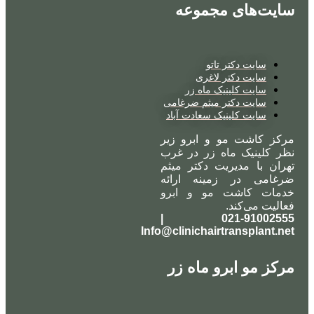
سایت‌های مجموعه
سایت دکتر تاتو
سایت دکتر لاغری
سایت کلینیک ماه زر
سایت دکتر میثم ضرغامی
سایت کلینیک سعادت آباد
مرکز کاشت مو و ابرو زیر
نظر کلینیک ماه زر در غرب
تهران با مدیریت دکتر میثم
ضرغامی در زمینه ارائه
خدمات کاشت مو و ابرو
فعالیت می‌کند.
021-91002555 |
Info@clinichairtransplant.net
مرکز مو ابرو ماه زر