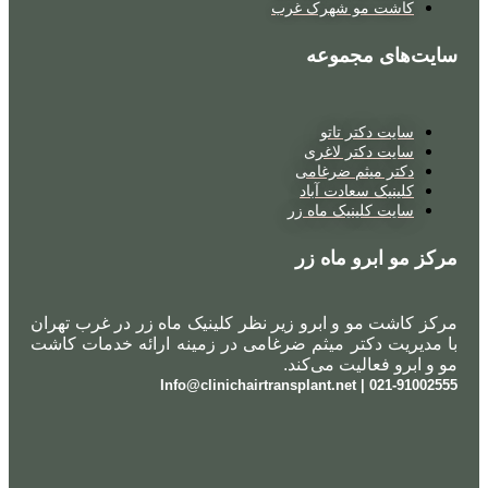
کاشت مو شهرک غرب
سایت‌های مجموعه
سایت دکتر تاتو
سایت دکتر لاغری
دکتر میثم ضرغامی
کلینیک سعادت آباد
سایت کلینیک ماه زر
مرکز مو ابرو ماه زر
مرکز کاشت مو و ابرو زیر نظر کلینیک ماه زر در غرب تهران
با مدیریت دکتر میثم ضرغامی در زمینه ارائه خدمات کاشت
مو و ابرو فعالیت می‌کند.
021-91002555 | Info@clinichairtransplant.net