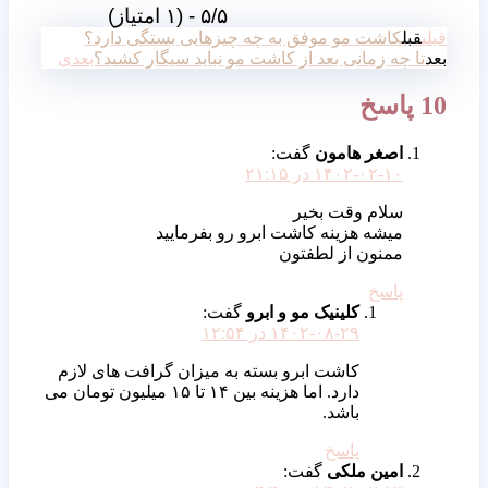
۵/۵ - (۱ امتیاز)
قبلی
قبل
کاشت مو موفق به چه چیزهایی بستگی دارد؟
بعد
تا چه زمانی بعد از کاشت مو نباید سیگار کشید؟
بعدی
10 پاسخ
اصغر هامون
گفت:
۱۴۰۲-۰۲-۱۰ در ۲۱:۱۵
سلام وقت بخیر
میشه هزینه کاشت ابرو رو بفرمایید
ممنون از لطفتون
پاسخ
کلینیک مو و ابرو
گفت:
۱۴۰۲-۰۸-۲۹ در ۱۲:۵۴
کاشت ابرو بسته به میزان گرافت های لازم
دارد. اما هزینه بین ۱۴ تا ۱۵ میلیون تومان می
باشد.
پاسخ
امین ملکی
گفت: