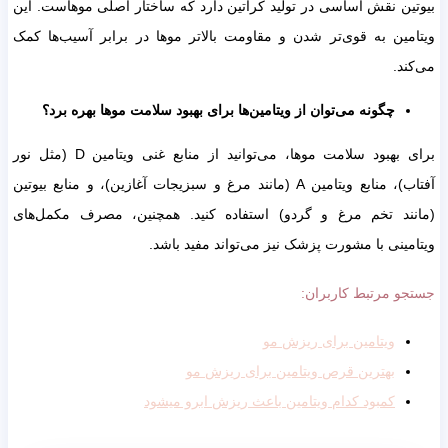
بیوتین نقش اساسی در تولید کراتین دارد که ساختار اصلی موهاست. این
ویتامین به قوی‌تر شدن و مقاومت بالاتر موها در برابر آسیب‌ها کمک
می‌کند.
چگونه می‌توان از ویتامین‌ها برای بهبود سلامت موها بهره برد؟
برای بهبود سلامت موها، می‌توانید از منابع غنی ویتامین D (مثل نور
آفتاب)، منابع ویتامین A (مانند مرغ و سبزیجات آغازین)، و منابع بیوتین
(مانند تخم مرغ و گردو) استفاده کنید. همچنین، مصرف مکمل‌های
ویتامینی با مشورت پزشک نیز می‌تواند مفید باشد.
جستجو مرتبط کاربران:
ویتامین برای ریزش مو
بهترین قرص ویتامین برای ریزش مو
کمبود کدام ویتامین باعث ریزش ابرو میشود