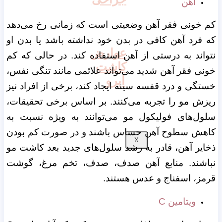
آهن
کم خونی فقر آهن وضعیتی است که زمانی رخ می‌دهد
که فرد آهن کافی در بدن خود نداشته باشد یا بدن او
عوارض
نتواند به درستی از آهن استفاده کند. در حالی که کم
کاشت
خونی فقر آهن شدید می‌تواند علائمی مانند تنگی نفس،
ابرو
خستگی و درد قفسه سینه ایجاد کند، برخی از افراد نیز
ریزش مو را تجربه می‌کنند. بر اساس برخی تحقیقات،
سلول‌های فولیکول مو می‌توانند به ویژه نسبت به
کاهش سطوح آهن حساس باشند و در صورت کم بودن
X
ذخایر آهن، قادر به رشد سلول‌های جدید بعد کاشت مو
نباشند. منابع آهن صدف، صدف، تخم مرغ، گوشت
قرمز، اسفناج و عدس هستند.
ویتامین C