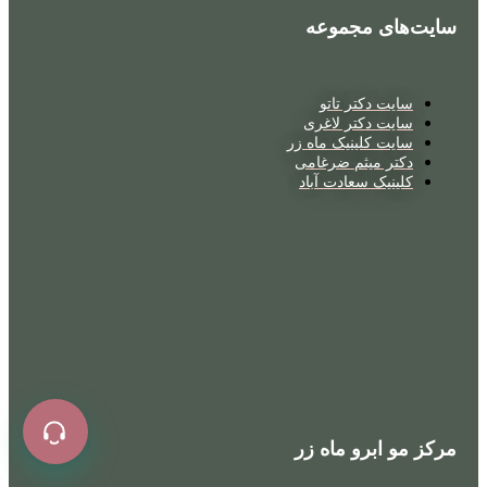
سایت‌های مجموعه
سایت دکتر تاتو
سایت دکتر لاغری
سایت کلینیک ماه زر
دکتر میثم ضرغامی
کلینیک سعادت آباد
مرکز مو ابرو ماه زر