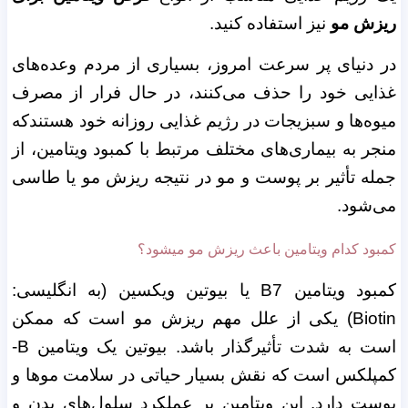
ریزش مو
نیز استفاده کنید.
در دنیای پر سرعت امروز، بسیاری از مردم وعده‌های
غذایی خود را حذف می‌کنند، در حال فرار از مصرف
میوه‌ها و سبزیجات در رژیم غذایی روزانه خود هستندکه
منجر به بیماری‌های مختلف مرتبط با کمبود ویتامین، از
جمله تأثیر بر پوست و مو در نتیجه ریزش مو یا طاسی
می‌شود.
کمبود کدام ویتامین باعث ریزش مو میشود؟
کمبود ویتامین B7 یا بیوتین ویکسین (به انگلیسی:
Biotin) یکی از علل مهم ریزش مو است که ممکن
است به شدت تأثیرگذار باشد. بیوتین یک ویتامین B-
کمپلکس است که نقش بسیار حیاتی در سلامت موها و
پوست دارد. این ویتامین بر عملکرد سلول‌های بدن و