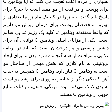
بسیاری از مردم اغلب تعجب می کنند که آیا ویتامین C
برای پوست و مراقبت از مو مفید است یا خیر؟ برای
پاسخ باید گفت: بله زیرا در کلینیک ماه زر ما تعدادی از
بهترین متخصصان پوست برای درمان ریزش مو داریم
که واقعاً معتقدند ویتامین C کلید یک رژیم غذایی سالم
است. یکی از مزایای اصلی ویتامین C توانایی آن برای
داشتن پوستی و مو درخشان است که باید در برنامه
غذایی و مراقبت از همه گنجانده شود. بدن ما برای ایجاد
پروتئینی به نام کلاژن که بخش مهمی از ساختار مو
است به ویتامین C نیاز دارد. ویتامین C همچنین به جذب
آهن که یکی دیگر از عناصر ضروری برای رشد مو است
به بدن کمک می‌کند. توت فرنگی، فلفل، مرکبات منابع
خوبی از ویتامین C هستند.