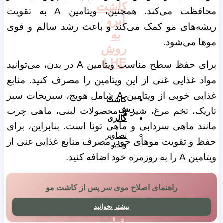
کاشت
محافظت می‌کند. همچنین، ویتامین A به تقویت
ابرو
ریشه‌های مو کمک می‌کند و باعث رشد سالم و قوی
به
موها می‌شود.
روش
LHE
برای حفظ سطح مناسب ویتامین A در بدن، می‌توانید
مواد غذایی غنی از این ویتامین را مصرف کنید. منابع
غذایی خوبی از ویتامین A شامل هویج، سبزیجات سبز
کاشت
ریش
تاریک، تخم مرغ، شیر و محصولات لبنی، ماهی چرب
گالری
مانند ماهی سردابی و ماهی تونا است. بنابراین، برای
تصاویر
حفظ و تقویت موهای خود، مصرف منابع غذایی غنی از
ویدیو
ویتامین A را به روزمره خود اضافه کنید.
راهنمای اصلاح موی سر پس از کاشت مو
تصاویر
بیشتر بخوانید
قبل