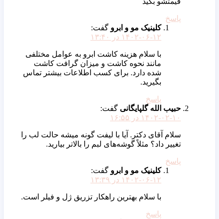
قیمتشو بگید
پاسخ
کلینیک مو و ابرو
گفت:
۱۴۰۲-۰۶-۱۲ در ۱۳:۴۰
با سلام هزینه کاشت ابرو به عوامل مختلفی
مانند نحوه کاشت و میزان گرافت کاشت
شده دارد. برای کسب اطلاعات بیشتر تماس
بگیرید.
پاسخ
حبیب الله گلپایگانی
گفت:
۱۴۰۲-۰۲-۱۰ در ۱۶:۵۵
سلام آقای دکتر. آیا با لیفت گونه میشه حالت لب را
تغییر داد؟ مثلاً گوشه‌های لبم را بالاتر بیارید.
پاسخ
کلینیک مو و ابرو
گفت:
۱۴۰۲-۰۶-۱۲ در ۱۳:۳۹
با سلام بهترین راهکار تزریق ژل و فیلر است.
پاسخ