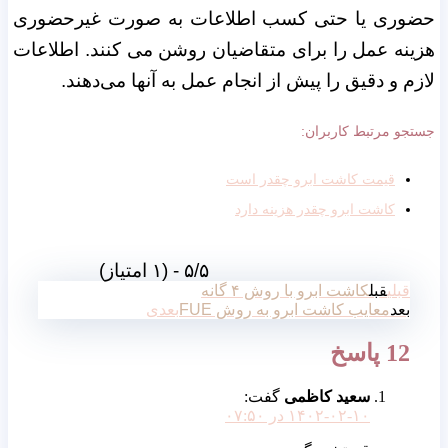
حضوری یا حتی کسب اطلاعات به صورت غیرحضوری
هزینه عمل را برای متقاضیان روشن می کنند. اطلاعات
لازم و دقیق را پیش از انجام عمل به آنها می‌دهند.
جستجو مرتبط کاربران:
قیمت کاشت ابرو چقدر است
کاشت ابرو چقدر هزینه دارد
۵/۵ - (۱ امتیاز)
قبلی
قبل
کاشت ابرو با روش ۴ گانه
بعد
معایب کاشت ابرو به روش FUE
بعدی
12 پاسخ
سعید کاظمی
گفت:
۱۴۰۲-۰۲-۱۰ در ۰۷:۵۰