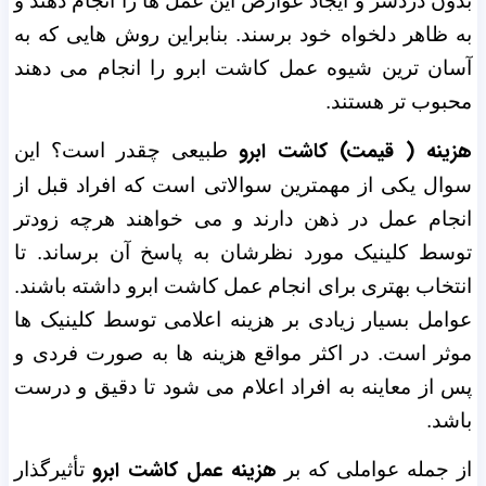
بدون دردسر و ایجاد عوارض این عمل ها را انجام دهند و
به ظاهر دلخواه خود برسند. بنابراین روش هایی که به
آسان ترین شیوه عمل کاشت ابرو را انجام می دهند
محبوب تر هستند.
هزینه ( قیمت) کاشت ابرو
طبیعی چقدر است؟ این
سوال یکی از مهمترین سوالاتی است که افراد قبل از
انجام عمل در ذهن دارند و می خواهند هرچه زودتر
توسط کلینیک مورد نظرشان به پاسخ آن برساند. تا
انتخاب بهتری برای انجام عمل کاشت ابرو داشته باشند.
عوامل بسیار زیادی بر هزینه اعلامی توسط کلینیک ها
موثر است. در اکثر مواقع هزینه ها به صورت فردی و
پس از معاینه به افراد اعلام می شود تا دقیق و درست
باشد.
هزینه عمل کاشت ابرو
از جمله عواملی که
بر
تأثیرگذار