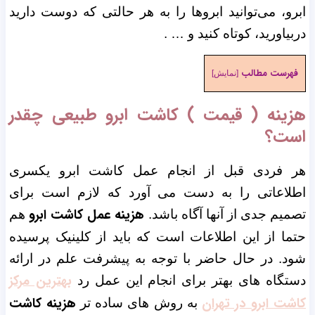
ابرو، می‌توانید ابروها را به هر حالتی که دوست دارید
دربیاورید، کوتاه کنید و … .
فهرست مطالب
[
نمایش
]
هزینه ( قیمت ) کاشت ابرو طبیعی چقدر
است؟
هر فردی قبل از انجام عمل کاشت ابرو یکسری
اطلاعاتی را به دست می آورد که لازم است برای
هزینه عمل کاشت ابرو
تصمیم جدی از آنها آگاه باشد.
هم
حتما از این اطلاعات است که باید از کلینیک پرسیده
شود. در حال حاضر با توجه به پیشرفت علم در ارائه
بهترین مرکز
دستگاه های بهتر برای انجام این عمل رد
کاشت ابرو در تهران
هزینه کاشت
به روش های ساده تر