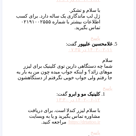
با سلام و تشکر.
ژل لب ماندگاری یک ساله دارد. برای کسب
اطلاعات بیشتر با شماره ۰۲۱۹۱۰۰۲۵۵۵
تماس بگیرید.
پاسخ
غلامحسین علیپور
گفت:
۱۴۰۲-۰۲-۱۱ در ۰۷:۳۵
سلام
شما چه دستگاهی دارین توی کلینیک برای لیزر
موهای زائد؟ و اینکه جواب میده چون من یه بار یه
جا رفتم ولی جواب خوبی نگرفتم از دستگاهشون
پاسخ
کلینیک مو و ابرو
گفت:
۱۴۰۲-۰۶-۱۲ در ۱۳:۳۰
با سلام لیزر کندلا است. برای دریافت
مشاوره تماس بگیرید و یا به وبسایت
https://drtattoo.ir/
مراجعه کنید.
پاسخ