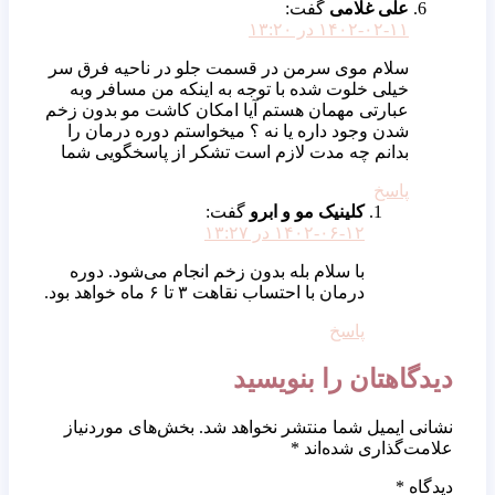
علی غلامی
گفت:
۱۴۰۲-۰۲-۱۱ در ۱۳:۲۰
سلام موی سرمن در قسمت جلو در ناحیه فرق سر
خیلی خلوت شده با توجه به اینکه من مسافر وبه
عبارتی مهمان هستم آیا امکان کاشت مو بدون زخم
شدن وجود داره یا نه ؟ میخواستم دوره درمان را
بدانم چه مدت لازم است تشکر از پاسخگویی شما
پاسخ
کلینیک مو و ابرو
گفت:
۱۴۰۲-۰۶-۱۲ در ۱۳:۲۷
با سلام بله بدون زخم انجام می‌شود. دوره
درمان با احتساب نقاهت ۳ تا ۶ ماه خواهد بود.
پاسخ
دیدگاهتان را بنویسید
نشانی ایمیل شما منتشر نخواهد شد.
بخش‌های موردنیاز
علامت‌گذاری شده‌اند
*
دیدگاه
*