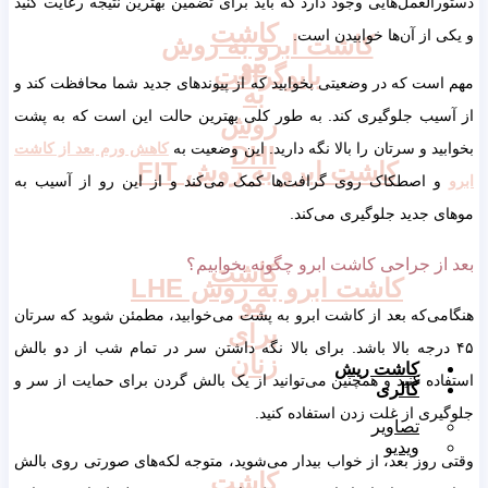
العمل‌هایی وجود دارد که باید برای تضمین بهترین نتیجه رعایت کنید
کاشت
 از آن‌ها خوابیدن است.
کاشت ابرو به روش
مو
بایوگرافت
ست که در وضعیتی بخوابید که از پیوندهای جدید شما محافظت کند و
به
سیب جلوگیری کند. به طور کلی بهترین حالت این است که به پشت
روش
ید و سرتان را بالا نگه دارید. این وضعیت به
کاهش ورم بعد از کاشت
DHI
کاشت ابرو به روش FIT
 اصطکاک روی گرافت‌ها کمک می‌کند و از این رو از آسیب به
 جدید جلوگیری می‌کند.
از جراحی کاشت ابرو چگونه بخوابیم؟
کاشت
کاشت ابرو به روش LHE
مو
ی‌که بعد از کاشت ابرو به پشت می‌خوابید، مطمئن شوید که سرتان
برای
 درجه بالا باشد. برای بالا نگه داشتن سر در تمام شب از دو بالش
زنان
کاشت ریش
ده کنید و همچنین می‌توانید از یک بالش گردن برای حمایت از سر و
گالری
ری از غلت زدن استفاده کنید.
تصاویر
ویدیو
روز بعد، از خواب بیدار می‌شوید، متوجه لکه‌های صورتی روی بالش
کاشت