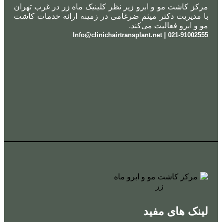
کز کاشت مو و ابرو زیر نظر کلینیک ماه زر در غرب تهران
 مدیریت دکتر میثم ضرغامی در زمینه ارائه خدمات کاشت
 و ابرو فعالیت می‌کند.
021-91002555 | Info@clinichairtranspl
نک های مفید