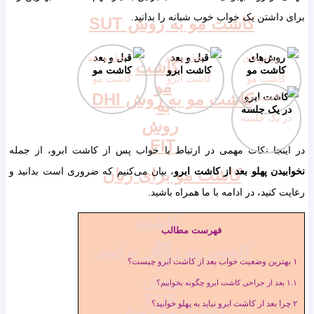
داشتن یک خواب خوب شبانه را بدانید.
کاشت مو به روش SUT
روش‌های
قبل و بعد
قبل و بعد
کاشت
کاشت مو
کاشت ابرو
کاشت مو
مو
کاشت مو به روش DHI
اشت ابرو
به
 یک جلسه
روش
FIT
ینجا نکات مهمی در ارتباط با خواب پس از کاشت ابرو، از جمله
کاشت مو برای زنان
یدن پهلو بعد از کاشت ابرو
، بیان می‌کنیم که ضروری است بدانید و
 کنید، در ادامه با ما همراه باشید.
کاشت
فهرست مطالب
مو
کاشت مو روش ترکیبی
به
ترین وضعیت خواب بعد از کاشت ابرو چیست؟
روش
عد از جراحی کاشت ابرو چگونه بخوابیم؟
FUE
 بعد از کاشت ابرو نباید به پهلو خوابید؟
کاشت مو روش