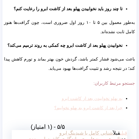
تا چند روز باید نخوابیدن پهلو بعد از کاشت ابرو را رعایت کنم؟
به‌طور معمول بین ۵ تا ۱۰ روز اول ضروری است، چون گرافت‌ها هنوز
ثابت نشده‌اند.
نخوابیدن پهلو بعد از کاشت ابرو چه کمکی به روند ترمیم می‌کند؟
می‌شود فشار کمتر باشد، گردش خون بهتر بماند و تورم کاهش پیدا
در نتیجه رشد و تثبیت گرافت‌ها بهبود می‌یابد.
 مرتبط کاربران:
به پهلو نخوابیدن بعد از کاشت ابرو
چرا بعد از کاشت ابرو به پهلو نخوابیم؟
۵/۵ - (۱ امتیاز)
بلی
قبل
آشنایی کامل با شیدینگ ابرو
عد
تاثیر هورمون‌ها روی ماندگاری کاشت ابرو
بعدی