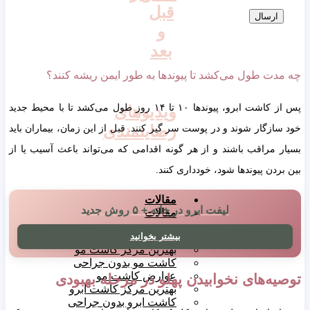
قبل
و
بعد
دت طول می‌کشد تا پیوندها به طور ایمن ریشه کنند؟
پس از کاشت ابرو، پیوندها ۱۰ تا ۱۴ روز طول می‌کشد تا با محیط جدید
ویدیوهای
رضایتمندی
ازگار شوند و در پوست سر گیر کنند. قبل از این زمان، بیماران باید
 مراقب باشند و از هر گونه اقدامی که می‌تواند باعث آسیب یا از
ردن پیوندها شود، خودداری کنند.
مقالات
لیفت ابرو در خانه + ۵ روش جدید
مقالات
مهم
بیشتر بخوانید
بهترین مرکز کاشت مو
کاشت مو بدون جراحی
عوارض کاشت مو
یه‌های نخوابیدن پهلو در مرحله بهبودی
بهترین مرکز کاشت ابرو
کاشت ابرو بدون جراحی