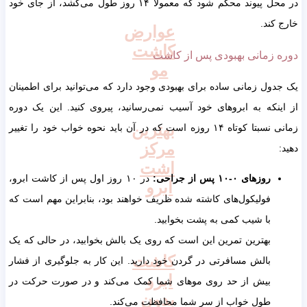
در محل پیوند محکم شود که معمولاً ۱۴ روز طول می‌کشد، از جای خود
کند.
عوارض
کاشت
 زمانی بهبودی پس از کاشت
مو
ول زمانی ساده برای بهبودی وجود دارد که می‌توانید برای اطمینان
نکه به ابروهای خود آسیب نمی‌رسانید، پیروی کنید. این یک دوره
بهترین
زمانی نسبتا کوتاه ۱۴ روزه است که در آن باید نحوه خواب خود را تغییر
مرکز
اشت
روزهای ۰-۱۰ پس از جراحی
:
در ۱۰ روز اول پس از کاشت ابرو،
ابرو
فولیکول‌های کاشته شده ظریف خواهند بود، بنابراین مهم است که
با شیب کمی به پشت بخوابید.
بهترین تمرین این است که روی یک بالش بخوابید، در حالی که یک
کاشت
بالش مسافرتی در گردن خود دارید. این کار به جلوگیری از فشار
ابرو
بیش از حد روی موهای شما کمک می‌کند و در صورت حرکت در
بدون
طول خواب از سر شما محافظت می‌کند.