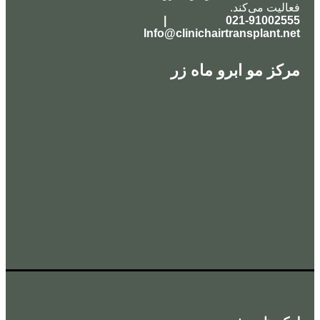
الیت می‌کند.
021-91002555 |
Info@clinichairtransplant.n
کز مو ابرو ماه زر