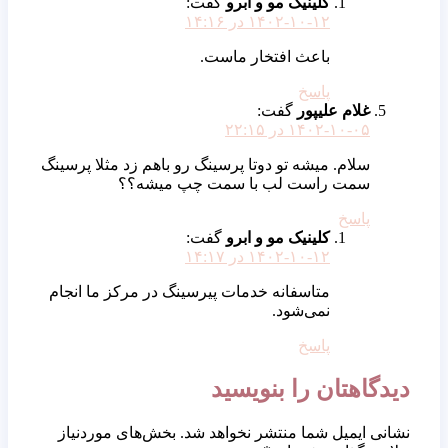
کلینیک مو و ابرو
گفت:
۱۴۰۲-۱۰-۱۲ در ۱۴:۱۶
باعث افتخار ماست.
پاسخ
غلام علیپور
گفت:
۱۴۰۲-۱۰-۰۵ در ۲۲:۱۵
سلام. میشه تو دوتا پرسینگ رو باهم زد مثلا پرسینگ
سمت راست لب با سمت چپ میشه؟؟
پاسخ
کلینیک مو و ابرو
گفت:
۱۴۰۲-۱۰-۱۲ در ۱۴:۱۷
متاسفانه خدمات پیرسینگ در مرکز ما انجام
نمی‌شود.
پاسخ
یدگاهتان را بنویسید
شانی ایمیل شما منتشر نخواهد شد.
بخش‌های موردنیاز