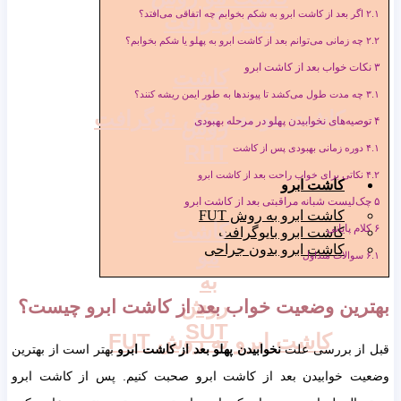
گر بعد از کاشت ابرو به شکم بخوابم چه اتفاقی می‌افتد؟
میکروگرافت
ه زمانی می‌توانم بعد از کاشت ابرو به پهلو یا شکم بخوابم؟
ات خواب بعد از کاشت ابرو
کاشت
ه مدت طول می‌کشد تا پیوندها به طور ایمن ریشه کنند؟
مو
کاشت مو به روش نئوگرافت
صیه‌های نخوابیدن پهلو در مرحله بهبودی
روش
RHT
وره زمانی بهبودی پس از کاشت
کاتی برای خواب راحت بعد از کاشت ابرو
کاشت ابرو
‌لیست شبانه مراقبتی بعد از کاشت ابرو
کاشت ابرو به روش FUT
کاشت
م پایانی
کاشت ابرو بایوگرافت
کاشت ابرو بدون جراحی
مو
والات متداول
به
روش
رین وضعیت خواب بعد از کاشت ابرو چیست؟
SUT
کاشت ابرو به روش FUT
از بررسی علت
نخوابیدن پهلو بعد از کاشت ابرو
بهتر است از بهترین
ت خوابیدن بعد از کاشت ابرو صحبت کنیم. پس از کاشت ابرو