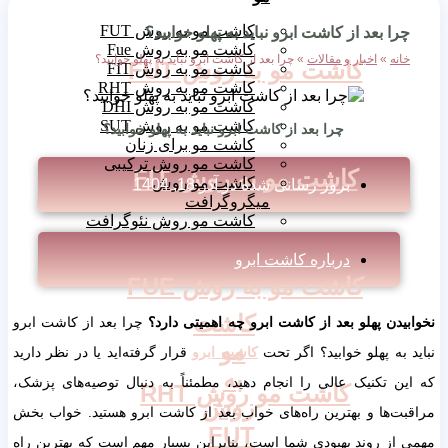
کاشت مو به روش FUT
را بعد از کاشت ابرو نباید به پهلو خوابید؟
کاشت مو به روش Fue
انه
»
اخبار و مقالات
»
چرا بعد از کاشت ابرو نباید به پهلو خوابید؟
کاشت مو به روش FUT
کاشت مو به روش FIT
کاشت مو به روش RHT
کاشت مو به روش DHI
کاشت مو به روش SUT
چرا بعد از کاشت ابرو نباید به پهلو خوابید؟
کاشت مو برای زنان
کاشت مو روش ترکیبی
کاشت مو به روش FIT
کاشت مو روش
بروز رسانی شده در
آذر 18, 1404
میگروگرافت
کاشت مو روش نئوگرافت
درباره کاشت ابرو
کاشت مو به روش FUE
کاشت
یدن پهلو بعد از کاشت ابرو چه اهمیتی دارد؟
چرا بعد از کاشت ابرو
مو
 به پهلو خوابید؟ اگر تحت
کاشت ابرو
قرار گرفته‌اید یا در نظر دارید
به
ن تکنیک عالی را انجام دهید، مطمئناً به دنبال توصیه‌های پزشک،
کاشت مو روش RHT
روش
ت‌ها و بهترین راه‌های خواب بعد از کاشت ابرو هستید. خواب بخش
FUT
از روند بهبودی شما است، بنابراین بسیار مهم است که بهترین راه