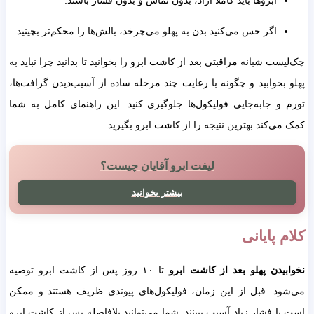
اگر حس می‌کنید بدن به پهلو می‌چرخد، بالش‌ها را محکم‌تر بچینید.
ست شبانه مراقبتی بعد از کاشت ابرو را بخوانید تا بدانید چرا نباید به
بخوابید و چگونه با رعایت چند مرحله ساده از آسیب‌دیدن گرافت‌ها،
و جابه‌جایی فولیکول‌ها جلوگیری کنید. این راهنمای کامل به شما
ی‌کند بهترین نتیجه را از کاشت ابرو بگیرید.
لیفت ابرو آقایان چیست؟
بیشتر بخوانید
 پایانی
یدن پهلو بعد از کاشت ابرو
تا ۱۰ روز پس از کاشت ابرو توصیه
ود. قبل از این زمان، فولیکول‌های پیوندی ظریف هستند و ممکن
ا فشار زیاد آسیب ببینند. شما می‌توانید بلافاصله پس از کاشت ابرو