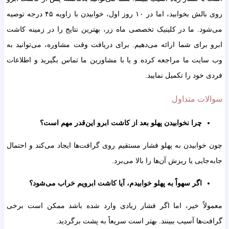
روی بالش بخوابید، اما در ۱۰ روز اول، خوابیدن با زاویه ۴۵ درجه توصیه
د. ما در کلینیک تخصصی ماه زر، بهترین نتایج را در زمینه کاشت
برای شما ارائه می‌دهیم. برای دریافت وقت مشاوره، می‌توانید به
یت ما مراجعه کرده و یا با مشاورین ما تماس بگیرید و اطلاعات
خود را تکمیل نمایید.
ات متداول
چرا نخوابیدن پهلو بعد از کاشت ابرو این‌قدر مهم است؟
وابیدن به پهلو فشار مستقیم روی گرافت‌ها ایجاد می‌کند و احتمال
جایی یا ریزش آن‌ها را بالا می‌برد.
اگر سهواً به پهلو خوابیدم، آیا کاشت ابرویم خراب می‌شود؟
لاً خیر، اما اگر فشار زیادی وارد شده باشد ممکن است برخی
‌ها آسیب ببینند. بهتر است سریعاً به پشت برگردید.