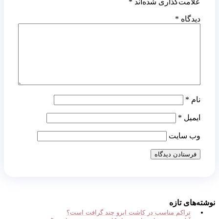
لامت‌گذاری شده‌اند
*
یدگاه
*
ام
*
یمیل
*
ب‌ سایت
‌های تازه
تراکم مناسب در کاشت ابرو چند گرافت است؟