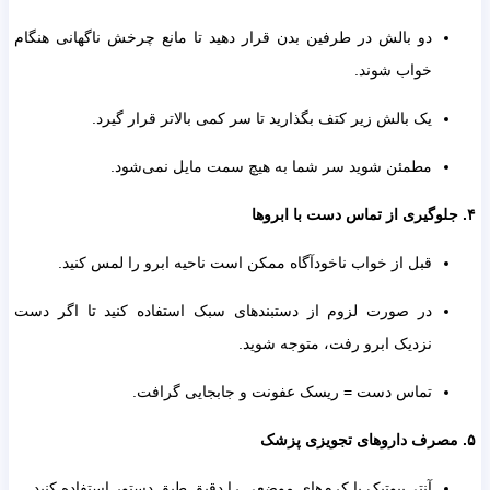
دو بالش در طرفین بدن قرار دهید تا مانع چرخش ناگهانی هنگام
خواب شوند.
یک بالش زیر کتف بگذارید تا سر کمی بالاتر قرار گیرد.
مطمئن شوید سر شما به هیچ سمت مایل نمی‌شود.
قبل از خواب ناخودآگاه ممکن است ناحیه ابرو را لمس کنید.
در صورت لزوم از دستبندهای سبک استفاده کنید تا اگر دست
نزدیک ابرو رفت، متوجه شوید.
تماس دست = ریسک عفونت و جابجایی گرافت.
آنتی‌بیوتیک یا کرم‌های موضعی را دقیق طبق دستور استفاده کنید.