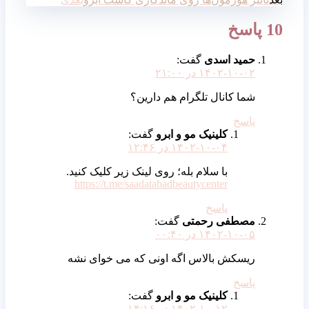
1 پاسخ
حمید اسدی
گفت:
۱۴۰۲-۱۰-۰۲ در ۲۱:۰۰
شما کانال تلگرام هم دارین؟
پاسخ
کلینیک مو و ابرو
گفت:
۱۴۰۲-۱۰-۰۴ در ۱۲:۴۶
با سلام بله؛ روی لینک زیر کلیک کنید.
https://t.me/saadatabadbeautycenter
پاسخ
مصطفی رحمتی
گفت:
۱۴۰۲-۱۰-۰۵ در ۰۰:۴۰
ریسکش بالاس اگه اونی که می خوای نشه
پاسخ
کلینیک مو و ابرو
گفت:
۱۴۰۲-۱۰-۱۲ در ۱۴:۱۶