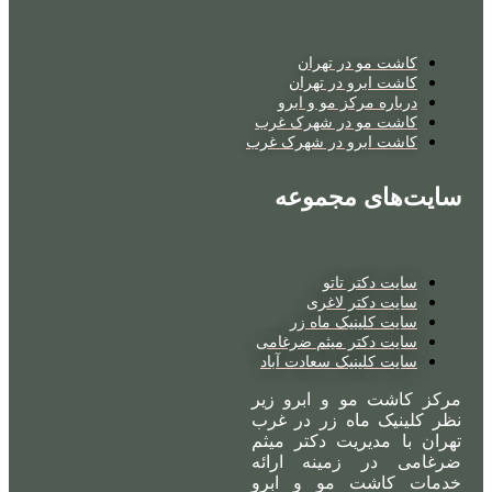
کاشت مو در تهران
کاشت ابرو در تهران
درباره مرکز مو و ابرو
کاشت مو در شهرک غرب
کاشت ابرو در شهرک غرب
یت‌های مجموعه
سایت دکتر تاتو
سایت دکتر لاغری
سایت کلینیک ماه زر
سایت دکتر میثم ضرغامی
سایت کلینیک سعادت آباد
کز کاشت مو و ابرو زیر
ر کلینیک ماه زر در غرب
ران با مدیریت دکتر میثم
غامی در زمینه ارائه
مات کاشت مو و ابرو