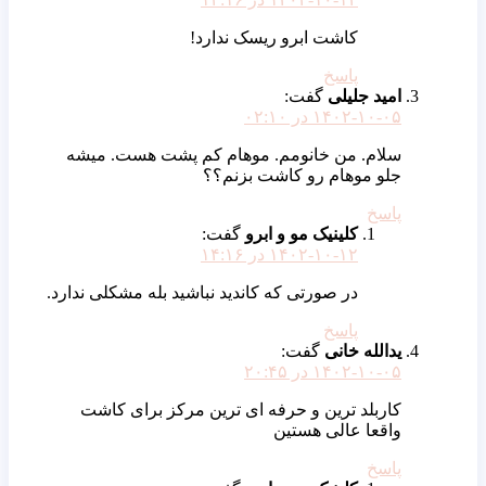
کاشت ابرو ریسک ندارد!
پاسخ
امید جلیلی
گفت:
۱۴۰۲-۱۰-۰۵ در ۰۲:۱۰
سلام. من خانومم. موهام کم پشت هست. میشه
جلو موهام رو کاشت بزنم؟؟
پاسخ
کلینیک مو و ابرو
گفت:
۱۴۰۲-۱۰-۱۲ در ۱۴:۱۶
در صورتی که کاندید نباشید بله مشکلی ندارد.
پاسخ
یدالله خانی
گفت:
۱۴۰۲-۱۰-۰۵ در ۲۰:۴۵
کاربلد ترین و حرفه ای ترین مرکز برای کاشت
واقعا عالی هستین
پاسخ