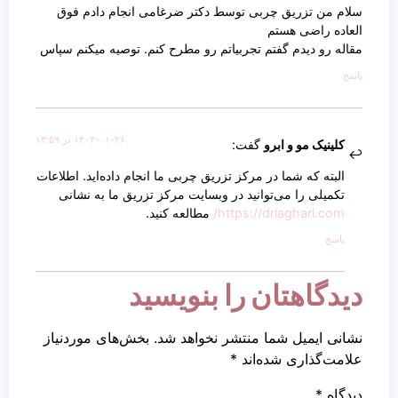
سلام من تزریق چربی توسط دکتر ضرغامی انجام دادم فوق
العاده راضی هستم
مقاله رو دیدم گفتم تجربیاتم رو مطرح کنم. توصیه میکنم سپاس
پاسخ
۱۴۰۳-۰۱-۲۶ در ۱۳:۵۹
کلینیک مو و ابرو
گفت:
البته که شما در مرکز تزریق چربی ما انجام داده‌اید. اطلاعات
تکمیلی را می‌توانید در وبسایت مرکز تزریق ما به نشانی
https://drlaghari.com/
مطالعه کنید.
پاسخ
دیدگاهتان را بنویسید
نشانی ایمیل شما منتشر نخواهد شد.
بخش‌های موردنیاز
علامت‌گذاری شده‌اند
*
دیدگاه
*