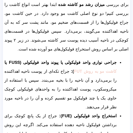
برای بررسی
میزان رشد مو کاشته شده
ابتدا بهتر است انواع کاشت را
بررسی کنیم! دو نوع اصلی کاشت مو وجود دارد. در حین کاشت مو،
جراح فولیکول‌ها را از قسمت‌های ضخیم مو، مانند پشت سر که به آن
ناحیه اهداکننده می‌گویند، برمی‌دارد. سپس فولیکول‌ها در قسمت‌های
کوچکی در ناحیه آسیب دیده پوست سر کاشته می‌شوند. در زیر ۲ پیوند
اصلی بر اساس روش استخراج فولیکول‌های مو آورده شده است.
جراحی نواری واحد فولیکولی یا پیوند واحد فولیکولی (
FUSS
یا
کاشت مو به روش FUT
):
جراح تکه‌ای از پوست ناحیه اهداکننده
را برمی‌دارد و آن ناحیه را با بخیه می‌بندد. سپس با استفاده از
میکروسکوپ، پوست اهداکننده را به واحدهای فولیکولی کوچک
حاوی یک یا چند فولیکول مو تقسیم کرده و آن را در ناحیه مورد
نظر قرار می‌دهند.
استخراج واحد فولیکولی (
FUE
):
جراح از یک پانچ کوچک برای
برداشتن فولیکول ناحیه دهنده استفاده می‌کند. اگرچه این روش