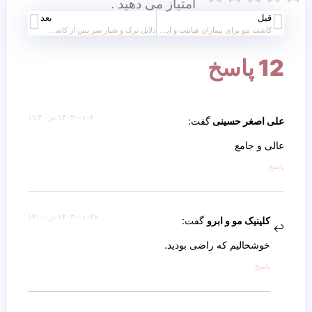
امتیاز می دهید .
قبل
بعد
کاشت مو برای بیماران هپاتیت و ایدزی
دلایل ترک و شیار سر پس از کاشت مو
12 پاسخ
۱۴۰۳-۰۱-۲۰ در ۱۱:۳۰
علی اصغر حسینی
گفت:
عالی و جامع
پاسخ
۱۴۰۳-۰۱-۲۶ در ۱۴:۰۰
کلینیک مو و ابرو
گفت:
خوشحالیم که راضی بودید.
پاسخ