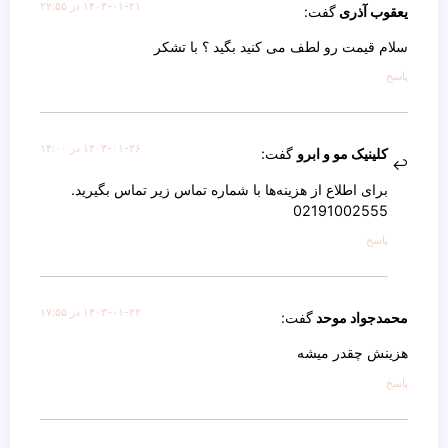
۱۴۰۳-۰۱-۲۱ در ۲۲:۵۵
یعقوب آذری
گفت:
سلام قیمت رو لطف می کنید بگید ؟ با تشکر
پاسخ
۱۴۰۳-۰۱-۲۶ در ۱۴:۰۰
کلینیک مو و ابرو
گفت:
برای اطلاع از هزینه‌ها با شماره تماس زیر تماس بگیرید.
02191002555
پاسخ
۱۴۰۳-۰۱-۲۲ در ۱۷:۵۵
محمدجواد موحد
گفت:
هزینش چقدر میشه
پاسخ