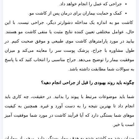
جراحی که عمل را انجام خواهد داد.
کمک و حمایت بیماران برای درمان پس از کاشت مو.
کاشت مو به اندازه یک مداخله دشوارتر دیگر، جراحی نیست. با این
حال، عوامل مختلفی تعیین کننده نتایج مثبت یا منفی کاشت مو هستند.
بیایید در مورد پارامترهای کاشت موی طبیعی و موفق صحبت کنیم. در
طول مشاوره با جراح، پزشک پوست سر را معاینه می‌کند و میزان
موفقیت بیمار را توضیح می‌دهد. جراح مناسبی را انتخاب کنید که با پاسخ
به سوالات شما مطابقت داشته باشد.
چگونه باید روند بهبودی را قبل از جراحی انجام دهید؟
شما باید موضوعات مرتبط با پیوند را بدانید. در حقیقت، چه کاری باید
انجام داد تا بهترین نتیجه را به دست آورد و غیره. همچنین به کیفیت
موهای شما بستگی دارد که آیا فرآیند کاشت در مورد شما موفقیت آمیز
است یا خیر.
میزان رشد مو کاشته شده به هدف بیمار بستگی دارد. برخی از بیماران