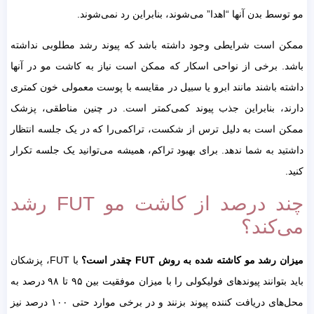
مو توسط بدن آنها “اهدا” می‌شوند، بنابراین رد نمی‌شوند.
ممکن است شرایطی وجود داشته باشد که پیوند رشد مطلوبی نداشته
باشد. برخی از نواحی اسکار که ممکن است نیاز به کاشت مو در آنها
داشته باشند مانند ابرو یا سبیل در مقایسه با پوست معمولی خون کمتری
دارند، بنابراین جذب پیوند کمی‌کمتر است. در چنین مناطقی، پزشک
ممکن است به دلیل ترس از شکست، تراکمی‌را که در یک جلسه انتظار
داشتید به شما ندهد. برای بهبود تراکم، همیشه می‌توانید یک جلسه تکرار
کنید.
چند درصد از کاشت مو FUT رشد
می‌کند؟
میزان رشد مو کاشته شده به روش FUT چقدر است؟
با FUT، پزشکان
باید بتوانند پیوندهای فولیکولی را با میزان موفقیت بین ۹۵ تا ۹۸ درصد به
محل‌های دریافت کننده پیوند بزنند و در برخی موارد حتی ۱۰۰ درصد نیز