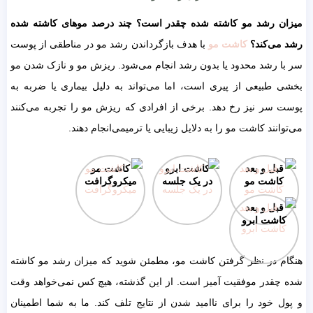
میزان رشد مو کاشته شده چقدر است؟ چند درصد موهای کاشته شده
رشد می‌کند؟
کاشت مو
با هدف بازگرداندن رشد مو در مناطقی از پوست
سر با رشد محدود یا بدون رشد انجام می‌شود. ریزش مو و نازک شدن مو
بخشی طبیعی از پیری است، اما می‌تواند به دلیل بیماری یا ضربه به
پوست سر نیز رخ دهد. برخی از افرادی که ریزش مو را تجربه می‌کنند
می‌توانند کاشت مو را به دلایل زیبایی یا ترمیمی‌انجام دهند.
قبل و بعد
کاشت ابرو
کاشت مو
کاشت مو
در یک جلسه
میکروگرافت
قبل و بعد
کاشت ابرو
هنگام در نظر گرفتن کاشت مو، مطمئن شوید که میزان رشد مو کاشته
شده چقدر موفقیت آمیز است. از این گذشته، هیچ کس نمی‌خواهد وقت
و پول خود را برای ناامید شدن از نتایج تلف کند. ما به شما اطمینان