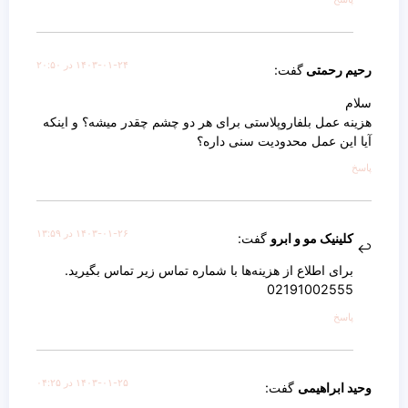
۱۴۰۳-۰۱-۲۴ در ۲۰:۵۰
رحیم رحمتی
گفت:
سلام
هزینه عمل بلفاروپلاستی برای هر دو چشم چقدر میشه؟ و اینکه
آیا این عمل محدودیت سنی داره؟
پاسخ
۱۴۰۳-۰۱-۲۶ در ۱۳:۵۹
کلینیک مو و ابرو
گفت:
برای اطلاع از هزینه‌ها با شماره تماس زیر تماس بگیرید.
02191002555
پاسخ
۱۴۰۳-۰۱-۲۵ در ۰۴:۲۵
وحید ابراهیمی
گفت: