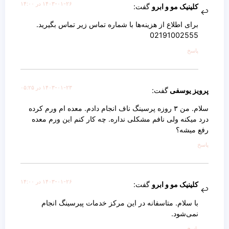
۱۴۰۳-۰۱-۲۶ در ۱۴:۰۰
کلینیک مو و ابرو
گفت:
برای اطلاع از هزینه‌ها با شماره تماس زیر تماس بگیرید.
02191002555
پاسخ
۱۴۰۳-۰۱-۲۳ در ۰۵:۲۵
پرویز یوسفی
گفت:
سلام. من ۳ روزه پرسینگ ناف انجام دادم. معده ام ورم کرده
درد میکنه ولی نافم مشکلی نداره. چه کار کنم این ورم معده
رفع میشه؟
پاسخ
۱۴۰۳-۰۱-۲۶ در ۱۴:۰۰
کلینیک مو و ابرو
گفت:
با سلام. متاسفانه در این مرکز خدمات پیرسینگ انجام
نمی‌شود.
پاسخ