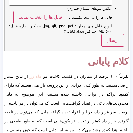
عکس موهای شما (اختیاری)
فایل ها را انتخاب نمایید
فایل ها را به اینجا بکشید یا
انواع فایل های مجاز : jpg, gif, png, pdf, حداکثر اندازه فایل:
۵۰۰ MB, حداکثر تعداد فایل: ۳.
کلام پایانی
تقریباً ۱۰۰ درصد از بیماران در کلینیک کاشت مو
ماه زر
از نتایج بسیار
راضی هستند. به طور کلی افرادی از این پروسه ناراضی هستند که دارای
کمبود تراکم در نواحی کاشته شده هستند، این موضوع به دلیل
محدودیت‌های ذاتی در تعداد گرافت‌هایی است که می‌توان در هر ناحیه از
پوست سر قرار داد، در این افراد تعداد گرافت‌هایی که می‌توان در ناحیه
گیرنده قرار داد کمتر از تعداد فولیکول‌هایی است که به طور طبیعی در
ناحیه اهدا کننده رشد می‌کنند. این به این دلیل است که خون رسانی به