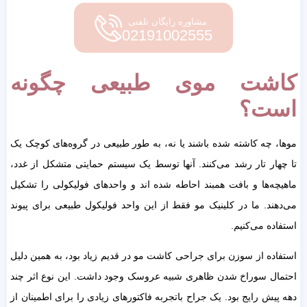
مشاوره رایگان تلفنی
02191002555
کاشت موی طبیعی چگونه
است؟
موها، چه کاشته شده باشند یا نه، به طور طبیعی در گروه‌های کوچک یک
تا چهار تار رشد می‌کنند. آنها توسط یک سیستم حمایتی متشکل از غدد،
ماهیچه‌ها و بافت همبند احاطه شده اند و واحدهای فولیکولی را تشکیل
می‌دهند. ما در کلینیک مو فقط از این واحد فولیکول طبیعی برای پیوند
استفاده می‌کنیم.
استفاده از سوزن برای جراحی کاشت مو در قدیم زیاد بود، به همین دلیل
احتمال سوراخ شدن ظاهری شبیه عروسک وجود داشت. این نوع اثر چند
دهه پیش رایج بود. یک جراح باتجربه فاکتورهای زیادی را برای اطمینان از