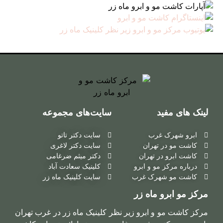
لینک های مفید
سایت‌های مجموعه
ابرو شهرک غرب
سایت دکتر تاتو
کاشت مو در تهران
سایت دکتر لاغری
کاشت ابرو در تهران
دکتر میثم ضرغامی
درباره مرکز مو و ابرو
کلینیک سعادت آباد
کاشت مو شهرک غرب
سایت کلینیک ماه زر
مرکز مو ابرو ماه زر
مرکز کاشت مو و ابرو زیر نظر کلینیک ماه زر در غرب تهران