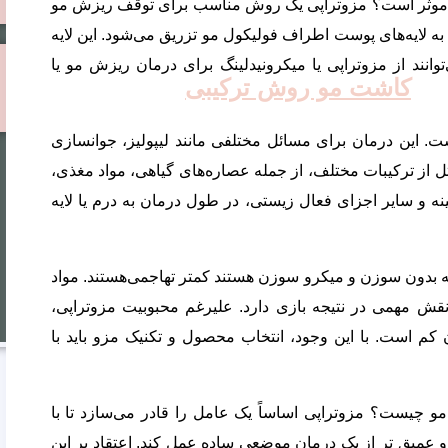
مو موثر است؟ مزوتراپی یک روش مناسب برای توقف ریزش مو
ه لایه‌های پوست اطراف فولیکول مو تزریق می‌شود. این لایه
وانند از مزوتراپی یا میکرونیدلینگ برای درمان ریزش مو یا
کاشت مو روش ترکیبی
 این درمان برای مسائل مختلفی مانند لیپولیز، جوانسازی
 از ترکیبات مختلف، از جمله عصاره‌های گیاهی، مواد مغذی،
آمینه و سایر اجزای فعال زیستی، در طول درمان به درم یا لایه
ه بدون سوزن و میکرو سوزن هستند کمتر تهاجمی‌هستند. مواد
نقش مهمی در نتیجه بازی دارد. علیرغم محبوبیت مزوتراپی،
 است. با این وجود، انتخاب محصول و تکنیک مزو باید با
و چیست؟ مزوتراپی اساساً یک عامل را قادر می‌سازد تا با
و عمیق تر از یک درمان موضعی ساده عمل کند. اعتقاد بر این