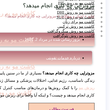
کاشت مو به روش FIT
مزوتراپی چه کاری انجام میدهد؟
کاشت مو به روش RHT
کاشت مو به روش
کاشت مو به روش DHI
خانه
»
اخبار و مقالات
»
مزوتراپی چه کاری انجام میدهد؟
کاشت مو به روش SUT
کاشت مو برای زنان
کاشت مو روش ترکیبی
کاشت مو روش میگروگرافت
کاشت مو روش نئوگرافت
کاشت مو به روش
بروز رسانی شده در
مرداد 2, 1402
درباره خدمات تقویتی
کاشت مو به روش
مزوتراپی چه کاری انجام میدهد؟
بسیاری از ما در سنین پا
زندگی نامناسب، رژیم غذایی، اختلالات پزشکی و مسائل ژن
ریزش مو
را با کمک روش‌ها و درمان‌های مناسب کنترل کر
کاشت مو روش T
کاری انجام میدهد و چیست؟ و اینکه آیا واقعا برای ریزش مو
فهرست مطالب