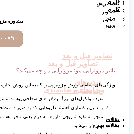
گالری
کاشت ریش
گالری
تصاویر
ویدیو
تصاویر
مشاوره مزوت
ویدیو
۰۰۷۹۰
تصاویر قبل و بعد
تصاویر قبل و بعد
تاثیر مزوتراپی مو؛ مزوتراپی مو چه می‌کند؟
ویدیوهای
ویژگی‌های اساسی روش مزوتراپی را که به این روش اجازه می
ویدیوهای رضایتمندی
رضایتمندی
نفوذ مولکول‌های بزرگ به لایه‌های سطحی پوست و مو 
به دلیل پاکسازی آهسته داروهایی که به صورت سطح
منجر به نفوذ تدریجی داروها به درم یعنی ناحیه هدف
مقالات
مقالات
مقالات مهم
سریع‌تر می‌شود.
مقالات مهم