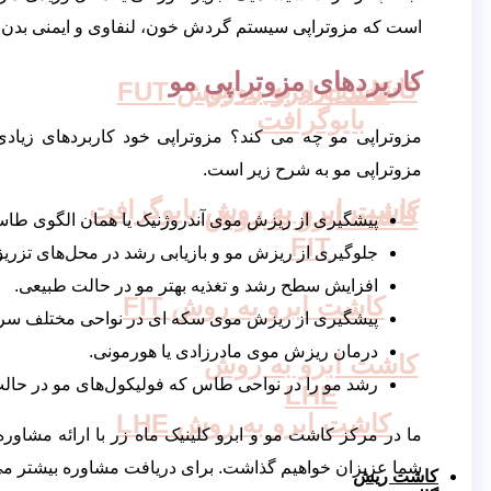
است که مزوتراپی سیستم گردش خون، لنفاوی و ایمنی بدن را
کاربردهای مزوتراپی مو
کاشت ابرو به روش
کاشت ابرو به روش FUT
بایوگرافت
مزوتراپی مو چه می کند؟ مزوتراپی خود کاربردهای زیادی دار
مزوتراپی مو به شرح زیر است.
کاشت ابرو به روش بایوگرافت
کاشت ابرو به روش
پیشگیری از ریزش موی آندروژنیک یا همان الگوی طاسی
FIT
جلوگیری از ریزش مو و بازیابی رشد در محل‌های تزریق
افزایش سطح رشد و تغذیه بهتر مو در حالت طبیعی.
کاشت ابرو به روش FIT
پیشگیری از ریزش موی سکه ای در نواحی مختلف سر.
درمان ریزش موی مادرزادی یا هورمونی.
کاشت ابرو به روش
رشد مو را در نواحی طاس که فولیکول‌های مو در حالت 
LHE
کاشت ابرو به روش LHE
ما در مرکز کاشت مو و ابرو کلینیک ماه زر با ارائه مشاوره
شما عزیزان خواهیم گذاشت. برای دریافت مشاوره بیشتر می‌تو
کاشت ریش