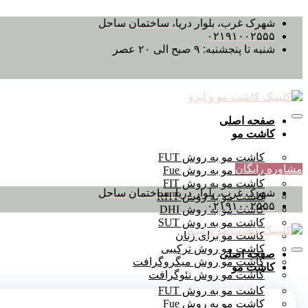
پرش
شهرک غرب، بلوار دریا، ساختمان ساحل
به
۰۲۱۹۱۰۰۲۵۵۵
محتوا
شنبه تا پنجشنبه: ۹ صبح الی ۲۰ عصر
صفحه اصلی
کاشت مو
کاشت مو به روش FUT
مشاوره رایگان
کاشت مو به روش Fue
کاشت مو به روش FIT
شهرک غرب، بلوار دریا، ساختمان ساحل
کاشت مو به روش RHT
۰۲۱۹۱۰۰۲۵۵۵
کاشت مو به روش DHI
کاشت مو به روش SUT
کاشت مو برای زنان
کاشت مو روش ترکیبی
صفحه اصلی
کاشت مو روش میگروگرافت
کاشت مو
کاشت مو روش نئوگرافت
کاشت مو به روش FUT
کاشت مو به روش Fue