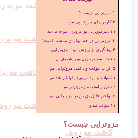
کاشت مو به روش
۱
مزوتراپی چیست؟
۲
کاربردهای مزوتراپی مو
۲.۱
تاثیر مزوتراپی مو؛ مزوتراپی مو چه می‌کند؟
کاشت مو به روش
۳
مزوتراپی در چه مواردی مناسب است؟
۴
پیشگیری از ریزش مو با مزوتراپی
۴.۱
مکانیسم مزوتراپی مو و پیامدهای آن
۵
اثرات موقت و دائمی مزوتراپی مو
کاشت مو برا
۵.۱
مواد لازم برای تزریق در فولیکول‌های مو
۵.۲
مزایای استفاده از مزوتراپی مو
۶
نواحی قابل تزریق در مزوتراپی مو
کاشت مو روش
۶.۱
سوالات متداول
مزوتراپی چیست؟
کاشت مو روش