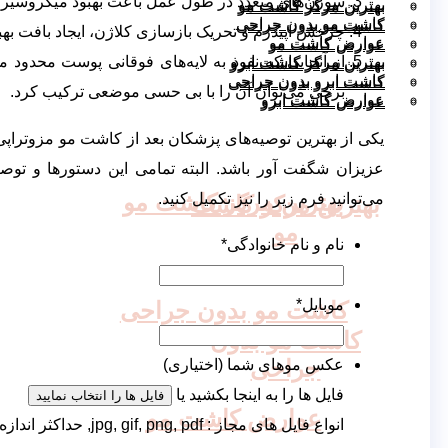
سوزن‌های متعدد در طول عمل باعث بهبود میکروسیرک
بهترین مرکز کاشت مو
بهترین مرکز کاشت مو
کاشت مو بدون جراحی
کاشت مو بدون جراحی
چرخش اپیدرم و تحریک بازسازی کلاژن، ایجاد بافت بهبو
عوارض کاشت مو
عوارض کاشت مو
بهترین مرکز کاشت ابرو
از آنجایی که نفوذ به لایه‌های فوقانی پوست محدود
بهترین مرکز کاشت ابرو
کاشت ابرو بدون جراحی
کاشت ابرو بدون جراحی
برخی می‌توان آن را با بی حسی موضعی ترکیب کرد.
عوارض کاشت ابرو
عوارض کاشت ابرو
یکی از بهترین توصیه‌های پزشکان بعد از کاشت مو مزوتراپی
عزیزان شگفت آور باشد. البته تمامی این دستور‌ها و توصی
بهترین مرکز کاشت مو
می‌توانید فرم زیر را نیز تکمیل کنید.
بهترین مرکز کاشت
مو
نام و نام خانوادگی
*
موبایل
*
کاشت مو بدون جراحی
کاشت مو بدون
جراحی
عکس موهای شما (اختیاری)
فایل ها را به اینجا بکشید یا
فایل ها را انتخاب نمایید
عوارض کاشت مو
انواع فایل های مجاز : jpg, gif, png, pdf, حداکثر اندازه فایل: ۵۰۰ MB, حداکثر تعداد فایل: ۳.