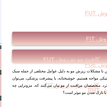
 FUT
 FIT
کاشت مو به روش FUT
 FUE
یین با مشکلات ریزش مو به دلیل عوامل مختلفی از جمله سبک
تیکی مواجه هستیم. خوشبختانه، با پیشرفت پزشکی، می‌توان
کاشت مو به روش FIT
د. متخصصان مراقبت از مو بیان می‌کنند که، مزوتراپی چه
RH
 یا نازک شدن مو موثر است؟