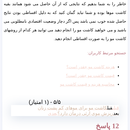
خاطر را به شما بدهیم که نتایجی که از آن حاصل می شود همانند بقیه
کاشت موها بوده و شما نباید گمان کنید که به دلیل اقساطی بودن نتایج
حاصل شده خوب نمی باشد پس اگر دچار وضعیت اقتصادی نامطلوبی می
باشید و می خواهید کاشت مو را انجام دهید می توانید هر کدام از روشهای
کاشت مو را به صورت اقساطی انجام دهید.
جستجو مرتبط کاربران:
هزینه کاشت مو چقدر است؟
قیمت کاشت مو چقدر است؟
محاسبه هزینه و قیمت کاشت مو
۵/۵ - (۱ امتیاز)
قبلی
قبل
کاشت مو برای موهای کم پشت زنان
بعد
ریزش موی ارثی درمان دارد؟
بعدی
12 پاسخ