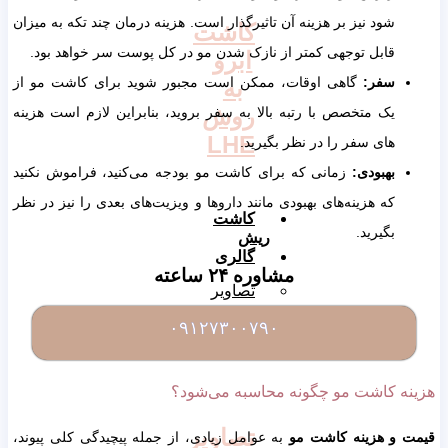
شود نیز بر هزینه آن تاثیرگذار است. هزینه درمان چند تکه به میزان
کاشت
قابل توجهی کمتر از نازک شدن مو در کل پوست سر خواهد بود.
ابرو
سفر:
گاهی اوقات، ممکن است مجبور شوید برای کاشت مو از
به
روش
یک متخصص با رتبه بالا به سفر بروید، بنابراین لازم است هزینه
LHE
های سفر را در نظر بگیرید.
بهبودی:
زمانی که برای کاشت مو بودجه می‌کنید، فراموش نکنید
که هزینه‌های بهبودی مانند داروها و ویزیت‌های بعدی را نیز در نظر
کاشت
بگیرید.
ریش
گالری
مشاوره ۲۴ ساعته
تصاویر
ویدیو
۰۹۱۲۷۳۰۰۷۹۰
هزینه کاشت مو چگونه محاسبه می‌شود؟
تصاویر
قیمت و هزینه کاشت مو
به عوامل زیادی، از جمله پیچیدگی کلی پیوند،