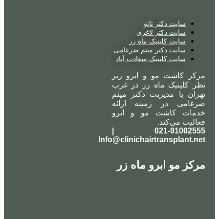
سایت دکتر تاتو
سایت دکتر لاغری
سایت کلینیک ماه زر
سایت دکتر میثم ضرغامی
سایت کلینیک سعادت آباد
مرکز کاشت مو و ابرو زیر
نظر کلینیک ماه زر در غرب
تهران با مدیریت دکتر میثم
ضرغامی در زمینه ارائه
خدمات کاشت مو و ابرو
فعالیت می‌کند.
021-91002555 |
Info@clinichairtransplant.net
مرکز مو ابرو ماه زر