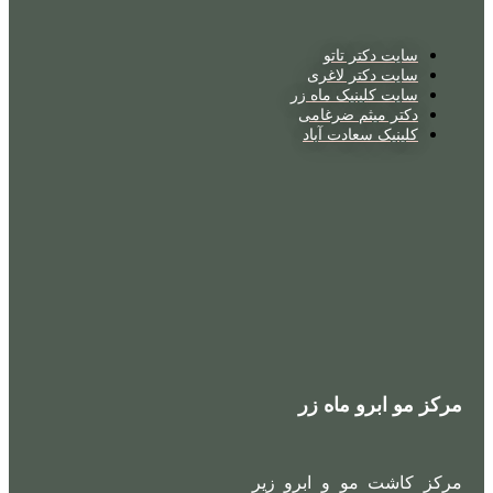
سایت دکتر تاتو
سایت دکتر لاغری
سایت کلینیک ماه زر
دکتر میثم ضرغامی
کلینیک سعادت آباد
مرکز مو ابرو ماه زر
مرکز کاشت مو و ابرو زیر