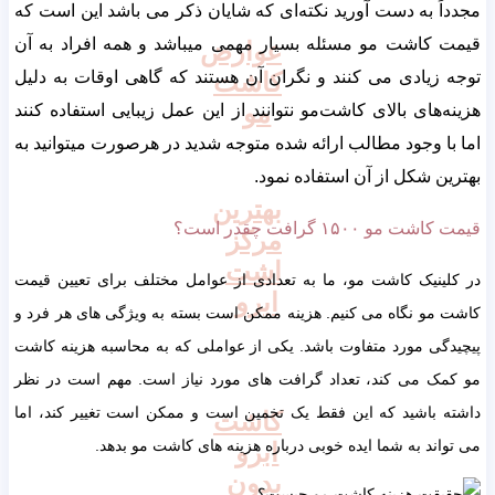
مجدداً به دست آورید نکته‌ای که شایان ذکر می باشد این است که
قیمت کاشت مو مسئله بسیار مهمی میباشد و همه افراد به آن
عوارض
کاشت
توجه زیادی می کنند و نگران آن هستند که گاهی اوقات به دلیل
مو
هزینه‌های بالای کاشت‌مو نتوانند از این عمل زیبایی استفاده کنند
اما با وجود مطالب ارائه شده متوجه شدید در هرصورت میتوانید به
بهترین شکل از آن استفاده نمود.
بهترین
قیمت کاشت مو ۱۵۰۰ گرافت چقدر است؟
مرکز
اشت
در کلینیک کاشت مو، ما به تعدادی از عوامل مختلف برای تعیین قیمت
ابرو
کاشت مو نگاه می کنیم. هزینه ممکن است بسته به ویژگی های هر فرد و
پیچیدگی مورد متفاوت باشد. یکی از عواملی که به محاسبه هزینه کاشت
مو کمک می کند، تعداد گرافت های مورد نیاز است. مهم است در نظر
داشته باشید که این فقط یک تخمین است و ممکن است تغییر کند، اما
کاشت
می تواند به شما ایده خوبی درباره هزینه های کاشت مو بدهد.
ابرو
بدون