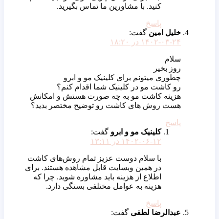
کنید. با مشاورین ما تماس بگیرید.
پاسخ
خلیل امین
گفت:
۱۴۰۲-۰۳-۲۴ در ۱۸:۲۰
سلام
روز بخیر
چطوری میتونم برای کلینیک مو و ابرو
رو کاشت مو در کلینیک شما اقدام کنم؟
هزینه کاشت مو به چه صورت هستش و امکانش
هست روش های کاشت رو توضیح مختصر بدید؟
پاسخ
کلینیک مو و ابرو
گفت:
۱۴۰۲-۰۶-۱۲ در ۱۳:۱۱
با سلام دوست عزیز تمام روش‌های کاشت
در همین وبسایت قابل مشاهده هستند. برای
اطلاع از هزینه باید مشاوره شوید. چرا که
هزینه به عوامل مختلفی بستگی دارد.
پاسخ
عبدالرضا لطفی
گفت: