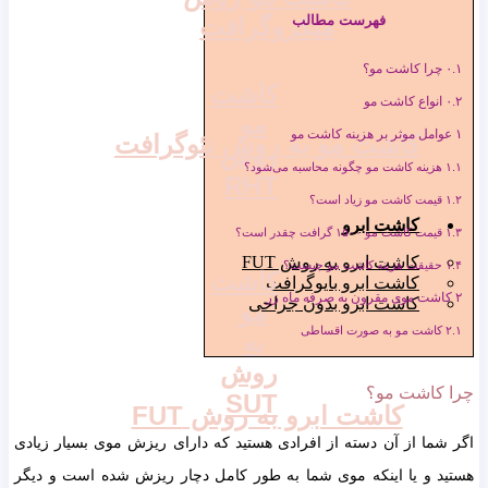
فهرست مطالب
میکروگرافت
۰.۱
چرا کاشت مو؟
کاشت
۰.۲
انواع کاشت مو
مو
۱
عوامل موثر بر هزینه کاشت مو
کاشت مو به روش نئوگرافت
روش
۱.۱
هزینه کاشت مو چگونه محاسبه می‌شود؟
RHT
۱.۲
قیمت کاشت مو زیاد است؟
کاشت ابرو
۱.۳
قیمت کاشت مو ۱۵۰۰ گرافت چقدر است؟
کاشت ابرو به روش FUT
۱.۴
حقیقت هزینه کاشت مو چیست؟
کاشت
کاشت ابرو بایوگرافت
۲
کاشت موی مقرون به صرفه ماه زر
کاشت ابرو بدون جراحی
مو
۲.۱
کاشت مو به صورت اقساطی
به
روش
چرا کاشت مو؟
SUT
کاشت ابرو به روش FUT
اگر شما از آن دسته از افرادی هستید که دارای ریزش موی بسیار زیادی
هستید و یا اینکه موی شما به طور کامل دچار ریزش شده است و دیگر