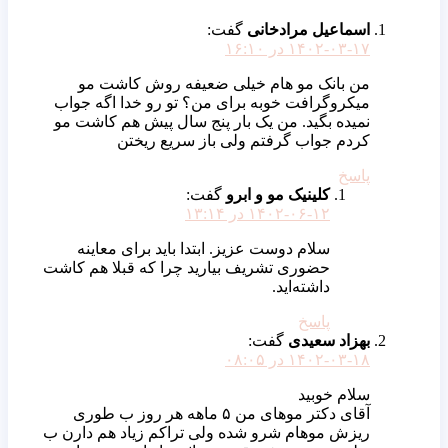
اسماعیل مرادخانی
گفت:
۱۴۰۲-۰۳-۱۷ در ۱۶:۱۰
من بانک مو هام خیلی ضعیفه روش کاشت مو
میکروگرافت خوبه برای من؟ تو رو خدا اگه جواب
نمیده بگید. من یک بار پنج سال پیش هم کاشت مو
کردم جواب گرفتم ولی باز سریع ریختن
پاسخ
کلینیک مو و ابرو
گفت:
۱۴۰۲-۰۶-۱۲ در ۱۳:۱۴
سلام دوست عزیز. ابتدا باید برای معاینه
حضوری تشریف بیارید چرا که قبلا هم کاشت
داشته‌اید.
پاسخ
بهزاد سعیدی
گفت:
۱۴۰۲-۰۳-۱۸ در ۰۸:۰۵
سلام خوبید
آقای دکتر موهای من ۵ ماهه هر روز ب طوری
ریزش موهام شرو شده ولی تراکم زیاد هم دارن ب