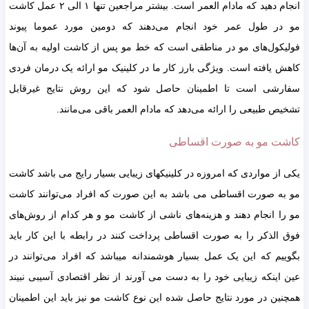
انجام دهید که مادام العمر است. بیشتر مراجعین تنها ۱ الی ۲ عمل کاشت
مو در طول عمر خود انجام می‌دهند که دومین مورد عموما پیوند
فولیکول‌های مو در مناطقی است که خط مو پس از کاشت اولیه به آن‌ها
کاهش یافته است. ویژگی بارز کار ما در کلینیک مو ارائه یک درمان فردی
سفارشی است تا اطمینان حاصل شود که این روش نتایج غیرقابل
تشخیص طبیعی را ارائه می‌دهد که مادام العمر باقی می‌مانند.
کاشت مو به صورت اقساطی
یکی از مواردی که امروزه در کلینیکهای زیبایی بسیار رایج می باشد کاشت
مو به صورت اقساطی می باشد به این صورت که افراد می‌توانند کاشت
مو را انجام دهند و هزینه‌های ناشی از کاشت مو و هر کدام از روش‌های
فوق الذکر را به صورت اقساطی پرداخت کنند در رابطه با این کار باید
بگوییم که این یک عمل بسیار هوشمندانه میباشد که افراد می‌توانند در
عین اینکه زیبایی خود را به دست می آورند از نظر اقتصادی آسیبی نبیند
همچنین در مورد نتایج حاصل شده این نوع کاشت مو نیز باید این اطمینان