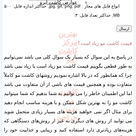
عوارض کاشت ابرو
انواع فایل های مجاز : jpg, gif, png, pdf, حداکثر اندازه فایل: ۵۰۰
MB, حداکثر تعداد فایل: ۳.
بهترین
مرکز
قیمت کاشت مو زیاد است؟
کاشت
در پاسخ به این سوال که بسیار یک سوال کلی می باشد نمی‌توانیم
مو
به طور قطعی بگوییم قیمت کاشت مو زیاد است یا زیاد نمی باشد
چرا که همانطور که در بالا اشاره نمودیم روشهای کاشت مو کاملاً
متفاوت بوده و همچنین قیمت های ناشی از آن متفاوت می باشد
کاشت
اما این اطمینان خاطر را می توانیم به شما بدهیم ‌که شما میتوانید
مو
کاشت مو را به بهترین شکل ممکن و با هزینه مناسب انجام دهید
بدون
برای مثال اگر نمی خواهید هزینه های بسیار زیادی متحمل شوید
جراحی
می توانید از روش های دیگری به غیر از روش‌های دستگاهی که
هزینه‌های زیادتری دارد استفاده کنید و زیبایی و جذابیت خود را