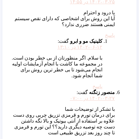
۱۴۰۲-۰۳-۲۵ در ۱۴:۵۵
با درود و احترام
آیا این روش برای اشخاصی که دارای نقص سیستم
ایمنی هستند ضرری ندارد؟
پاسخ
کلینیک مو و ابرو
گفت:
۱۴۰۲-۰۶-۱۲ در ۱۳:۱۰
با سلام. اگر منظورتان از بی خطر بودن است.
در مجموعه ما کاشت با انجام آزمایشات اولیه
انجام می‌شود تا بی خطر ترین روش برای
شما انجام شود.
پاسخ
منصور زنگنه
گفت:
۱۴۰۲-۰۳-۲۷ در ۰۷:۰۰
با تشکر از توضیحات شما
برای درمان تورم و قرمزی تزریق چربی روی دست
علاوه بر استفاده از آنتی بیوتیک و بالا نگه داشتن
دست چه توصیه دیگری دارید؟؟ این تورم و قرمزی
تا چند روز بعد تزریق طبیعی است