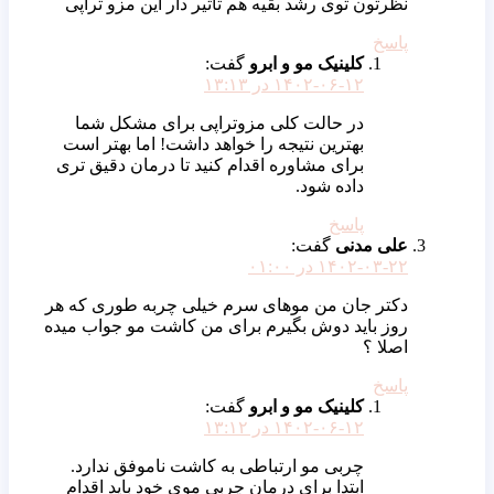
نظرتون توی رشد بقیه هم تاثیر دار این مزو تراپی
پاسخ
کلینیک مو و ابرو
گفت:
۱۴۰۲-۰۶-۱۲ در ۱۳:۱۳
در حالت کلی مزوتراپی برای مشکل شما
بهترین نتیجه را خواهد داشت! اما بهتر است
برای مشاوره اقدام کنید تا درمان دقیق تری
داده شود.
پاسخ
علی مدنی
گفت:
۱۴۰۲-۰۳-۲۲ در ۰۱:۰۰
دکتر جان من موهای سرم خیلی چربه طوری که هر
روز باید دوش بگیرم برای من کاشت مو جواب میده
اصلا ؟
پاسخ
کلینیک مو و ابرو
گفت:
۱۴۰۲-۰۶-۱۲ در ۱۳:۱۲
چربی مو ارتباطی به کاشت ناموفق ندارد.
ابتدا برای درمان چربی موی خود باید اقدام