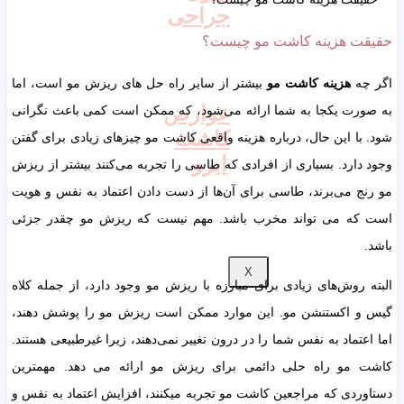
جراحی
حقیقت هزینه کاشت مو چیست؟
اگر چه
هزینه کاشت مو
بیشتر از سایر راه حل های ریزش مو است، اما
عوارض
به صورت یکجا به شما ارائه می‌شود، که ممکن است کمی باعث نگرانی
کاشت
شود. با این حال، درباره هزینه واقعی کاشت مو چیزهای زیادی برای گفتن
ابرو
وجود دارد. بسیاری از افرادی که طاسی را تجربه می‌کنند بیشتر از ریزش
مو رنج می‌برند، طاسی برای آن‌ها از دست دادن اعتماد به نفس و هویت
است که می تواند مخرب باشد. مهم نیست که ریزش مو چقدر جزئی
باشد.
X
البته روش‌های زیادی برای مبارزه با ریزش مو وجود دارد، از جمله کلاه
گیس و اکستنشن مو. این موارد ممکن است ریزش مو را پوشش دهند،
اما اعتماد به نفس شما را در درون تغییر نمی‌دهند، زیرا غیرطبیعی هستند.
کاشت مو راه حلی دائمی برای ریزش مو ارائه می دهد. مهمترین
دستاوردی که مراجعین کاشت مو تجربه می‎کنند، افزایش اعتماد به نفس و