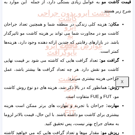
قیمت کاشت مو
به عوامل زیادی بستگی دارد، از جمله این موارد به
شرح زیر هستند.
کاشت ابرو بدون جراحی
کاشت
مکان:
هزینه کلی زندگی در منطقه شما و همچنین تعداد جراحان
ابرو
کاشت مو در مجاورت شما می تواند بر هزینه کاشت مو تاثیرگذار
به
باشد. در بازارهای رقابتی که چندین ارائه دهنده وجود دارد، هزینه‌ها
روش
عوارض کاشت ابرو
بایوگرافت
کمتر است.
گرافت مو:
تعداد گرافت هایی که کاشته می شود بر قیمت نهایی
کاشت مو نقش دارد. هر چه تعداد گرافت ها بیشتر باشد، عمل
کاشت
جراحی هزینه بیشتری می‌برد.
X
ابرو
روش:
همانطور که در بالا ذکر شد، هزینه های دو نوع روش کاشت
به
مو، FUT و FUE متفاوت است.
روش
مهارت:
جراحان با تجربه و مهارت های برتر ممکن است هزینه
FIT
بیشتری برای کاشت مو داشته باشند. با این حال، قیمت بالاتر لزوما
به معنای جراح بهتر نیست، پس تحقیق کنید.
ریزش مو:
مقدار موها و تعداد گرافت هایی که می خواهید کاشته