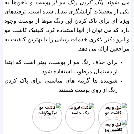
می شوند.
پاک کردن رنگ مو از پوست
و ناخن‌ها به
یکی از معضلات آرایشگری تبدیل شده است. ترفند‌های
ویژه ای برای پاک کردن این رنگ موها از پوست وجود
دارد که می توان از آنها استفاده کرد. کلینیک کاشت مو
و ابرو دکتر لاغری خدمات زیبایی را با بهترین کیفیت به
مراجعین ارائه می دهد.
برای حذف رنگ مو از پوست، بهتر است که ابتدا
از دستمال مرطوب استفاده شود.
شوینده ها گزینه های مناسبی برای پاک کردن
رنگ از روی پوست هستند.
قبل و بعد
کاشت ابرو در
کاشت مو
کاشت مو
یک جلسه
میکروگرافت
قبل و بعد
کاشت ابرو