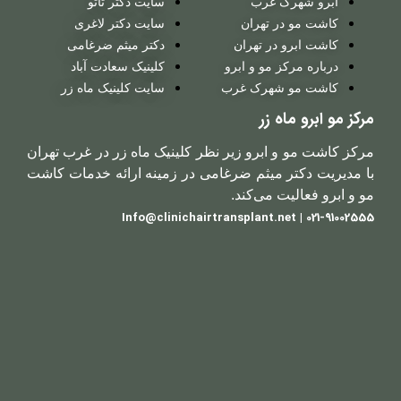
ابرو شهرک غرب
سایت دکتر تاتو
کاشت مو در تهران
سایت دکتر لاغری
کاشت ابرو در تهران
دکتر میثم ضرغامی
درباره مرکز مو و ابرو
کلینیک سعادت آباد
کاشت مو شهرک غرب
سایت کلینیک ماه زر
مرکز مو ابرو ماه زر
مرکز کاشت مو و ابرو زیر نظر کلینیک ماه زر در غرب تهران
با مدیریت دکتر میثم ضرغامی در زمینه ارائه خدمات کاشت
مو و ابرو فعالیت می‌کند.
021-91002555 | Info@clinichairtransplant.net