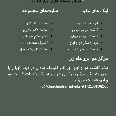
لینک های مفید
سایت‌های مجموعه
ابرو شهرک غرب
سایت دکتر تاتو
کاشت مو در تهران
سایت دکتر لاغری
کاشت ابرو در تهران
دکتر میثم ضرغامی
درباره مرکز مو و ابرو
کلینیک سعادت آباد
کاشت مو شهرک غرب
سایت کلینیک ماه زر
مرکز مو ابرو ماه زر
مرکز کاشت مو و ابرو زیر نظر کلینیک ماه زر در غرب تهران با
مدیریت دکتر میثم ضرغامی در زمینه ارائه خدمات کاشت مو
و ابرو فعالیت می‌کند.
021-91002555 | Info@clinichairtransplant.net