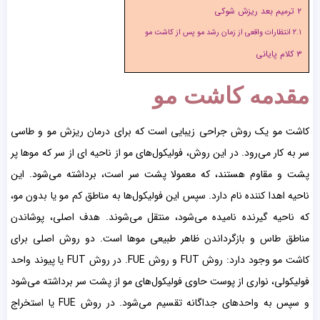
۲
ترمیم بعد ریزش شوکی
۲.۱
انتظارات واقعی از زمان رشد مو پس از کاشت مو
۳
کلام پایانی
مقدمه کاشت مو
کاشت مو یک روش جراحی زیبایی است که برای درمان ریزش مو و طاسی
سر به کار می‌رود. در این روش، فولیکول‌های مو از ناحیه ای از سر که موها پر
پشت و مقاوم هستند، که معمولا پشت سر است، برداشته می‌شود. این
ناحیه اهدا کننده نام دارد. سپس این فولیکول‌ها به مناطق کم مو یا بدون مو،
که ناحیه گیرنده نامیده می‌شود، منتقل می‌شوند. هدف اصلی، پوشاندن
مناطق طاس و بازگرداندن ظاهر طبیعی موها است. دو روش اصلی برای
کاشت مو وجود دارد: روش FUT و روش FUE. در روش FUT یا پیوند واحد
فولیکولی، نواری از پوست حاوی فولیکول‌های مو از پشت سر برداشته می‌شود
و سپس به واحدهای جداگانه تقسیم می‌شود. در روش FUE یا استخراج