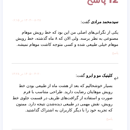
۱۴۰۴-۰۸-۲۸ در ۰۶:۱۵
سیدمحمد مرادی
گفت:
یکی از نگرانی‌های اصلی من این بود که خط رویش موهام
مصنوعی به نظر برسه. ولی الان که ۸ ماه گذشته، خط رویش
موهام خیلی طبیعی شده و کسی متوجه کاشت موهام نمیشه.
پاسخ
۱۴۰۵-۰۴-۲۰ در ۱۳:۲۸
کلینیک مو و ابرو
گفت:
بسیار خوشحالیم که بعد از هشت ماه از طبیعی بودن خط
رویش موهایتان رضایت دارید. طراحی متناسب با فرم
صورت و استفاده از گرافت‌های ظریف در قسمت جلوی خط
رویش، نقش مهمی در طبیعی دیده‌شدن نتیجه دارد. ممنون
که تجربه خود را با دیگر کاربران به اشتراک گذاشتید.
پاسخ