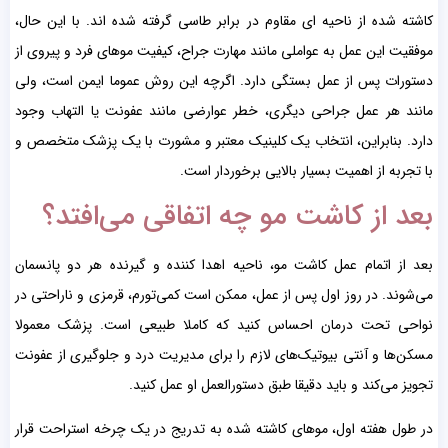
کاشته شده از ناحیه ای مقاوم در برابر طاسی گرفته شده اند. با این حال،
موفقیت این عمل به عواملی مانند مهارت جراح، کیفیت موهای فرد و پیروی از
دستورات پس از عمل بستگی دارد. اگرچه این روش عموما ایمن است، ولی
مانند هر عمل جراحی دیگری، خطر عوارضی مانند عفونت یا التهاب وجود
دارد. بنابراین، انتخاب یک کلینیک معتبر و مشورت با یک پزشک متخصص و
با تجربه از اهمیت بسیار بالایی برخوردار است.
بعد از کاشت مو چه اتفاقی می‌افتد؟
بعد از اتمام عمل کاشت مو، ناحیه اهدا کننده و گیرنده هر دو پانسمان
می‌شوند. در روز اول پس از عمل، ممکن است کمی‌تورم، قرمزی و ناراحتی در
نواحی تحت درمان احساس کنید که کاملا طبیعی است. پزشک معمولا
مسکن‌ها و آنتی بیوتیک‌های لازم را برای مدیریت درد و جلوگیری از عفونت
تجویز می‌کند و باید دقیقا طبق دستورالعمل او عمل کنید.
در طول هفته اول، موهای کاشته شده به تدریج در یک چرخه استراحت قرار