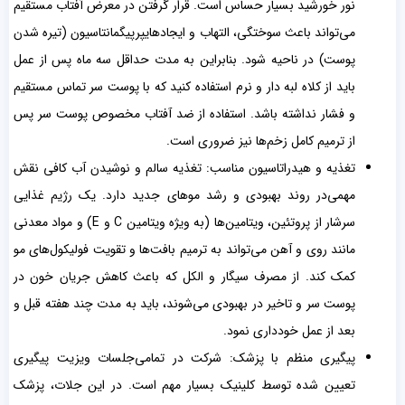
نور خورشید بسیار حساس است. قرار گرفتن در معرض آفتاب مستقیم
می‌تواند باعث سوختگی، التهاب و ایجاد‌هایپرپیگمانتاسیون (تیره شدن
پوست) در ناحیه شود. بنابراین به مدت حداقل سه ماه پس از عمل
باید از کلاه لبه دار و نرم استفاده کنید که با پوست سر تماس مستقیم
و فشار نداشته باشد. استفاده از ضد آفتاب مخصوص پوست سر پس
از ترمیم کامل زخم‌ها نیز ضروری است.
تغذیه و هیدراتاسیون مناسب: تغذیه سالم و نوشیدن آب کافی نقش
مهمی‌در روند بهبودی و رشد موهای جدید دارد. یک رژیم غذایی
سرشار از پروتئین، ویتامین‌ها (به ویژه ویتامین C و E) و مواد معدنی
مانند روی و آهن می‌تواند به ترمیم بافت‌ها و تقویت فولیکول‌های مو
کمک کند. از مصرف سیگار و الکل که باعث کاهش جریان خون در
پوست سر و تاخیر در بهبودی می‌شوند، باید به مدت چند هفته قبل و
بعد از عمل خودداری نمود.
پیگیری منظم با پزشک: شرکت در تمامی‌جلسات ویزیت پیگیری
تعیین شده توسط کلینیک بسیار مهم است. در این جلات، پزشک