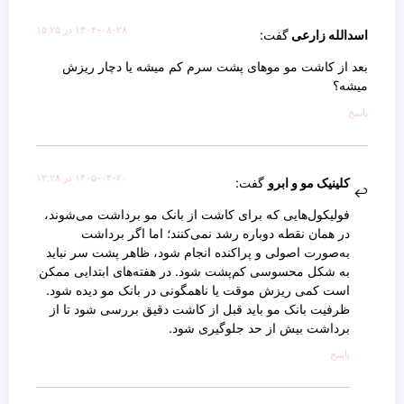
۱۴۰۴-۰۸-۲۸ در ۱۵:۲۵
اسدالله زارعی
گفت:
بعد از کاشت مو موهای پشت سرم کم میشه یا دچار ریزش
میشه؟
پاسخ
۱۴۰۵-۰۴-۲۰ در ۱۳:۲۸
کلینیک مو و ابرو
گفت:
فولیکول‌هایی که برای کاشت از بانک مو برداشت می‌شوند،
در همان نقطه دوباره رشد نمی‌کنند؛ اما اگر برداشت
به‌صورت اصولی و پراکنده انجام شود، ظاهر پشت سر نباید
به شکل محسوسی کم‌پشت شود. در هفته‌های ابتدایی ممکن
است کمی ریزش موقت یا ناهمگونی در بانک مو دیده شود.
ظرفیت بانک مو باید قبل از کاشت دقیق بررسی شود تا از
برداشت بیش از حد جلوگیری شود.
پاسخ