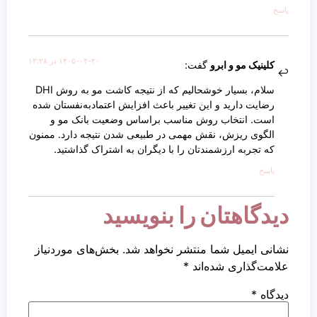
پاسخ
۱۴۰۵-۰۴-۲۰ در ۱۳:۲۸
کلینیک مو و ابرو
گفت:
سلام، بسیار خوشحالیم که از نتیجه کاشت مو به روش DHI
رضایت دارید و این تغییر باعث افزایش اعتمادبه‌نفستان شده
است. انتخاب روش مناسب براساس وضعیت بانک مو و
الگوی ریزش، نقش مهمی در طبیعی شدن نتیجه دارد. ممنون
که تجربه ارزشمندتان را با دیگران به اشتراک گذاشتید.
پاسخ
دیدگاهتان را بنویسید
نشانی ایمیل شما منتشر نخواهد شد.
بخش‌های موردنیاز
علامت‌گذاری شده‌اند
*
دیدگاه
*