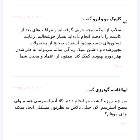
۱۴۰۵-۰۴-۲۰ در ۱۳:۲۸
کلینیک مو و ابرو
گفت:
سلام، از اینکه نتیجه خوبی گرفته‌اید و مراقبت‌های بعد از
کاشت را با دقت انجام داده‌اید بسیار خوشحالیم. رعایت
دستورهای شست‌وشو، استفاده صحیح از محصولات
تجویزشده و داشتن سبک زندگی سالم می‌تواند به طی‌شدن
بهتر دوره بهبودی کمک کند. ممنون از اعتماد و محبت شما.
پاسخ
۱۴۰۴-۰۹-۲۰ در ۱۳:۳۵
ابوالقاسم گودرزی
گفت:
من چند روزه کاشت مو انجام دادم. کلا آدم استرسی هستم ولی
سطح استرسم الان خیلی بالاس به نظرتون مشکلی ایجاد میکنه
برای موهام؟
پاسخ