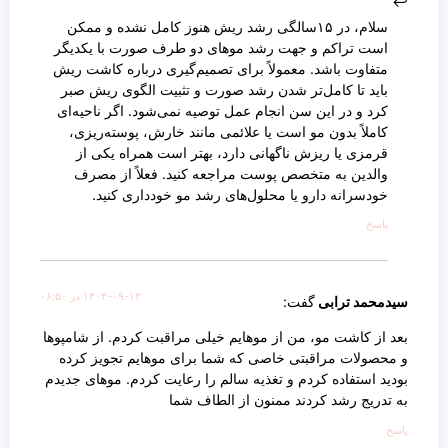
سلام، در ۱۵سالگی رشد ریش هنوز کامل نشده و ممکن
است تراکم و جهت رشد موهای دو طرف صورت با یکدیگر
متفاوت باشد. معمولاً برای تصمیم‌گیری درباره کاشت ریش
باید تا کامل‌تر شدن رشد صورت و تثبیت الگوی ریش صبر
کرد و در این سن انجام عمل توصیه نمی‌شود. اگر ناحیه‌ای
کاملاً بدون مو است یا علائمی مانند خارش، پوسته‌ریزی،
قرمزی یا ریزش ناگهانی دارد، بهتر است همراه یکی از
والدین به متخصص پوست مراجعه کنید. فعلاً از مصرف
خودسرانه دارو یا محلول‌های رشد مو خودداری کنید.
پاسخ
۱۴۰۴-۰۹-۱۳ در ۰۶:۵۰
سیدمحمد ترابی
گفت:
بعد از کاشت مو، من از موهایم خیلی مراقبت کردم. از شامپوها
و محصولات مراقبتی خاصی که شما برای موهایم تجویز کرده
بودید استفاده کردم و تغذیه سالم را رعایت کردم. موهای جدیدم
به تدریج رشد کردند ممنون از الطاف شما
پاسخ