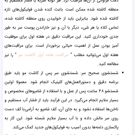
دقت فراوانی از آن‌ها مراقبت کرد. هر گونه ضربه یا فشار مستقیم به
منطقه کاشته شده ممکن است باعث کنده شدن فولیکول‌های تازه
کاشته شده شود. بنابراین باید از خوابیدن روی منطقه کاشته شده،
تماس کلاه یا هر شیء دیگر با آن و نیز خاراندن پوست سر به طور
جدی خودداری کنید. این مراقبت دقیق در هفته اول برای موفقیت
آمیز بودن عمل از اهمیت حیاتی برخوردار است. برای مراقبت‌های
هفته اول می‌توانید مطلب ”
” را نیز
مراقبت هفته اول کاشت مو
مطالعه کنید.
شستشوی صحیح سر: شستشوی سر پس از کاشت مو باید طبق
برنامه دقیق و دستورالعمل‌های کلینیک انجام شود. معمولا اولین
شستشو ۴۸ ساعت پس از عمل و با استفاده از شامپوهای مخصوص و
بسیار ملایم انجام می‌گیرد. در این فرآیند باید از فشار آب مستقیم و
ناخن‌ها استفاده نشود و به جای آن، کف شامپو به آرامی‌با کف دست
روی سر مالش داده و با آب بسیار ملایم شسته شود. این کار به
پاکسازی دلمه‌ها بدون آسیب به فولیکول‌های جدید کمک می‌کند.