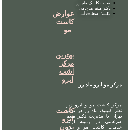
سایت کلینیک ماه زر
دکتر میثم ضرغامی
عوارض
کلینیک سعادت آباد
کاشت
مو
بهترین
مرکز
اشت
ابرو
مرکز مو ابرو ماه زر
مرکز کاشت مو و ابرو زیر
کاشت
نظر کلینیک ماه زر در غرب
تهران با مدیریت دکتر میثم
ابرو
ضرغامی در زمینه ارائه
بدون
خدمات کاشت مو و ابرو