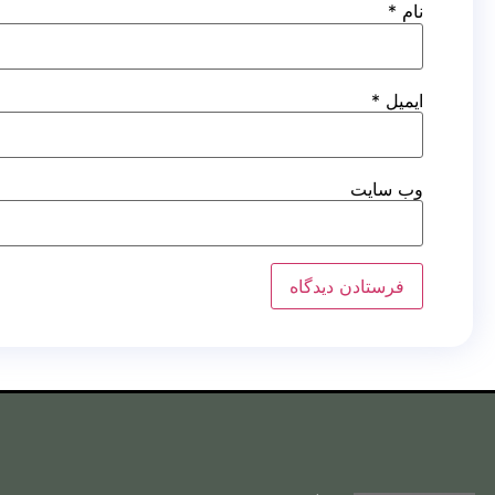
نام
*
ایمیل
*
وب‌ سایت