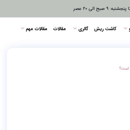
نبه: ۹ صبح الی ۲۰ عصر
کاشت ریش
گالری
مقالات
مقالات مهم
 است؟