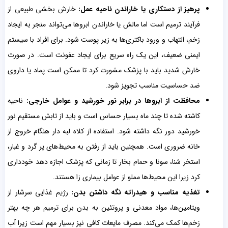
پرهیز از دستکاری یا خاراندن ناحیه عمل:
خارش بخشی طبیعی از
فرآیند ترمیم است اما مالش یا خاراندن ابروها می‌تواند منجر به ایجاد
زخم، التهاب و ورود باکتری‌ها به زیر پوست شود. برای افراد با سیستم
ایمنی ضعیف، این یک راه سریع برای ایجاد عفونت است. در صورت
خارش شدید باید با پزشک مشورت کرد تا ممکن است پماد یا داروی
ضد حساسیت مناسب تجویز شود.
محافظت از ابروها در برابر نور خورشید و عوامل خارجی:
ناحیه
کاشته شده تا چند ماه بسیار حساس است و باید از تابش مستقیم نور
خورشید دور نگه داشته شود. استفاده از کلاه لبه دار هنگام خروج از
خانه ضروری است. همچنین باید از رفتن به محیط‌های پر گرد و غبار،
استخر شنا، سونا و حمام بخار تا زمانی که پزشک اجازه دهد خودداری
کرد زیرا این محیط‌ها مملو از عوامل بیماری زا هستند.
تغذیه مناسب و هیدراته نگه داشتن بدن:
رژیم غذایی سرشار از
ویتامین‌ها، مواد معدنی و پروتئین به بدن برای ترمیم هر چه بهتر
زخم‌ها کمک می‌کند. مصرف مایعات کافی نیز بسیار مهم است زیرا آب