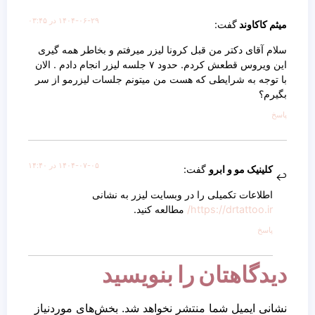
۱۴۰۴-۰۶-۲۹ در ۰۳:۴۵
میثم کاکاوند
گفت:
سلام آقای دکتر من قبل کرونا لیزر میرفتم و بخاطر همه گیری
این ویروس قطعش کردم. حدود ۷ جلسه لیزر انجام دادم . الان
با توجه به شرایطی که هست من میتونم جلسات لیزرمو از سر
بگیرم؟
پاسخ
۱۴۰۴-۰۷-۰۵ در ۱۴:۴۰
کلینیک مو و ابرو
گفت:
اطلاعات تکمیلی را در وبسایت لیزر به نشانی
https://drtattoo.ir/
مطالعه کنید.
پاسخ
دیدگاهتان را بنویسید
نشانی ایمیل شما منتشر نخواهد شد.
بخش‌های موردنیاز