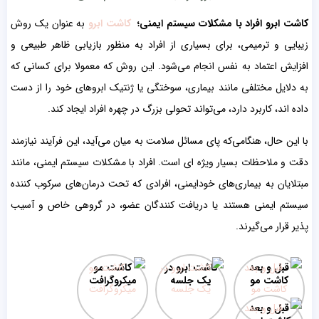
کاشت ابرو افراد با مشکلات سیستم ایمنی؛
کاشت ابرو
به عنوان یک روش
زیبایی و ترمیمی، برای بسیاری از افراد به منظور بازیابی ظاهر طبیعی و
افزایش اعتماد به نفس انجام می‌شود. این روش که معمولا برای کسانی که
به دلایل مختلفی مانند بیماری، سوختگی یا ژنتیک ابروهای خود را از دست
داده اند، کاربرد دارد، می‌تواند تحولی بزرگ در چهره افراد ایجاد کند.
با این حال، هنگامی‌که پای مسائل سلامت به میان می‌آید، این فرآیند نیازمند
دقت و ملاحظات بسیار ویژه ای است. افراد با مشکلات سیستم ایمنی، مانند
مبتلایان به بیماری‌های خودایمنی، افرادی که تحت درمان‌های سرکوب کننده
سیستم ایمنی هستند یا دریافت کنندگان عضو، در گروهی خاص و آسیب
پذیر قرار می‌گیرند.
قبل و بعد
کاشت ابرو در
کاشت مو
کاشت مو
یک جلسه
میکروگرافت
قبل و بعد