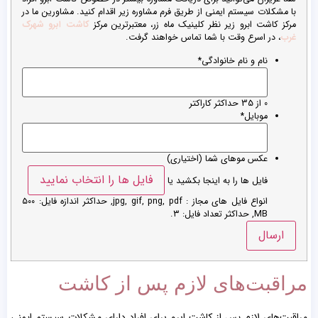
با مشکلات سیستم ایمنی از طریق فرم مشاوره زیر اقدام کنید. مشاورین ما در
مرکز کاشت ابرو زیر نظر کلینیک ماه زر، معتبرترین مرکز
کاشت ابرو شهرک
غرب
، در اسرع وقت با شما تماس خواهند گرفت.
نام و نام خانوادگی
*
0 از 35 حداکثر کاراکتر
موبایل
*
عکس موهای شما (اختیاری)
فایل ها را انتخاب نمایید
فایل ها را به اینجا بکشید یا
انواع فایل های مجاز : jpg, gif, png, pdf, حداکثر اندازه فایل: ۵۰۰
MB, حداکثر تعداد فایل: ۳.
مراقبت‌های لازم پس از کاشت
مراقبت‌های لازم پس از کاشت ابرو برای افراد دارای مشکلات سیستم ایمنی