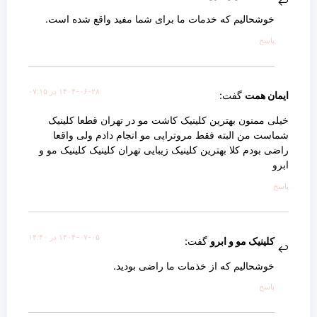
خوشحالیم که خدمات ما برای شما مفید واقع شده است.
پاسخ
۱۴۰۴-۰۶-۲۸ در ۰۷:۱۵
ایمان همت
گفت:
خیلی ممنون بهترین کلینیک کاشت مو در تهران قطعا کلینیک
شماست من البته فقط مروتراپی مو انجام دادم ولی واقعا
راضی بودم کلا بهترین کلینیک زیبایی تهران کلینیک کلینیک مو و
ابرو
پاسخ
۱۴۰۴-۰۷-۰۵ در ۱۴:۴۰
کلینیک مو و ابرو
گفت:
خوشحالیم که از خذمات ما راضی بودید.
پاسخ