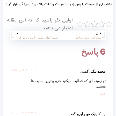
نشانه ای از عفونت یا پس زدن با سرعت و دقت بالا مورد رسیدگی قرار گیرد.
اولین نفر باشید که به این مقاله
امتیاز می دهید .
قبل
بعد
پیوند ابرو بدون جراحی
کمبود کدام ویتامین باعث ریزش ابرو میشود؟
6 پاسخ
۱۴۰۴-۰۶-۱۹ در ۰۶:۵۵
محمد بیگی
گفت:
تو زمینه ای که فعالیت میکنید جزو بهترین سایت ها
هستید.
پاسخ
۱۴۰۴-۰۶-۲۲ در ۱۳:۱۵
کلینیک مو و ابرو
گفت: