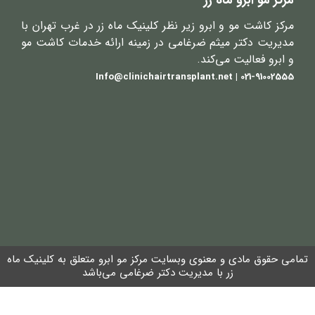
مرکز کاشت مو و ابرو زیر نظر کلینیک ماه زر در غرب تهران با
مدیریت دکتر میثم ضرغامی در زمینه ارائه خدمات کاشت مو
و ابرو فعالیت می‌کند.
021-91002555 | Info@clinichairtransplant.net
تمامی حقوق مادی و معنوی وبسایت مرکز مو ابرو متعلق به کلینیک ماه
زر با مدیریت دکتر ضرغامی می‌باشد