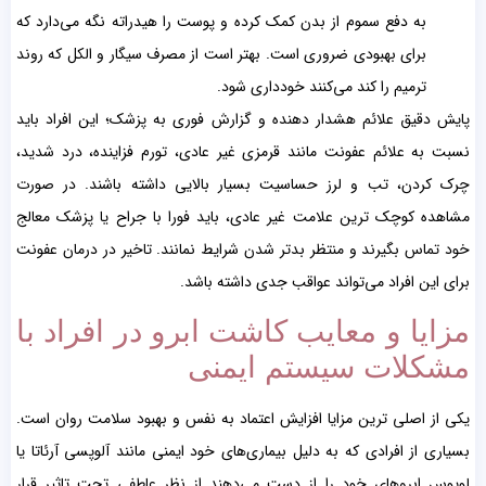
به دفع سموم از بدن کمک کرده و پوست را هیدراته نگه می‌دارد که
برای بهبودی ضروری است. بهتر است از مصرف سیگار و الکل که روند
ترمیم را کند می‌کنند خودداری شود.
پایش دقیق علائم هشدار دهنده و گزارش فوری به پزشک؛ این افراد باید
نسبت به علائم عفونت مانند قرمزی غیر عادی، تورم فزاینده، درد شدید،
چرک کردن، تب و لرز حساسیت بسیار بالایی داشته باشند. در صورت
مشاهده کوچک ترین علامت غیر عادی، باید فورا با جراح یا پزشک معالج
خود تماس بگیرند و منتظر بدتر شدن شرایط نمانند. تاخیر در درمان عفونت
برای این افراد می‌تواند عواقب جدی داشته باشد.
مزایا و معایب کاشت ابرو در افراد با
مشکلات سیستم ایمنی
یکی از اصلی ترین مزایا افزایش اعتماد به نفس و بهبود سلامت روان است.
بسیاری از افرادی که به دلیل بیماری‌های خود ایمنی مانند آلوپسی آرئاتا یا
لوپوس ابروهای خود را از دست می‌دهند از نظر عاطفی تحت تاثیر قرار