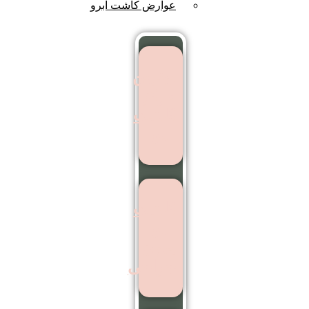
عوارض کاشت ابرو
بهترین
مرکز
کاشت
مو
کاشت
مو
بدون
جراحی