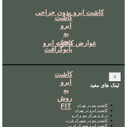
کاشت ابرو بدون جراحی
کاشت
ابرو
به
روش
عوارض کاشت ابرو
بایوگرافت
کاشت
X
ابرو
لینک های مفید
به
روش
FIT
کاشت مو در تهران
کاشت ابرو در تهران
درباره مرکز مو و ابرو
کاشت مو در شهرک غرب
کاشت ابرو شهرک غرب