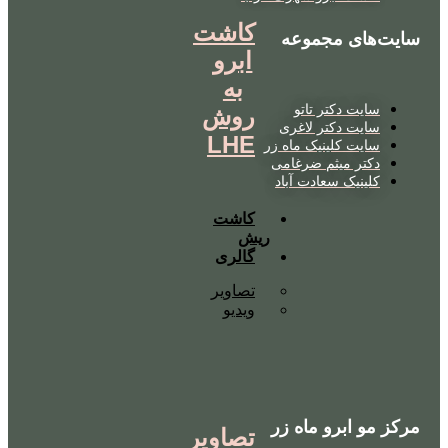
کاشت
سایت‌های مجموعه
ابرو
به
سایت دکتر تاتو
روش
سایت دکتر لاغری
LHE
سایت کلینیک ماه زر
دکتر میثم ضرغامی
کلینیک سعادت آباد
کاشت
ریش
گالری
تصاویر
ویدیو
مرکز مو ابرو ماه زر
تصاویر