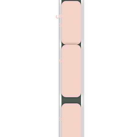
عوارض
کاشت
مو
بهترین
مرکز
اشت
ابرو
کاشت
ابرو
بدون