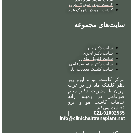
کاشت مو در شهرک غرب
کاشت ابرو در شهرک غرب
سایت‌های مجموعه
سایت دکتر تاتو
سایت دکتر لاغری
سایت کلینیک ماه زر
سایت دکتر میثم ضرغامی
سایت کلینیک سعادت آباد
مرکز کاشت مو و ابرو زیر
نظر کلینیک ماه زر در غرب
تهران با مدیریت دکتر میثم
ضرغامی در زمینه ارائه
خدمات کاشت مو و ابرو
فعالیت می‌کند.
021-91002555 |
Info@clinichairtransplant.net