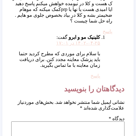
ک هست و کلا در نیومده خواهش میکنم پاسخ دهید
ایا امیدی هست یا نها یا prpکمک میکنه که موهام
ضخیمتر بشه و کلا در بیاد بخصوص جلوی مو هایم .
راه حل شما چیست ؟
پاسخ
کلینیک مو و ابرو
گفت:
۱۴۰۲-۰۴-۲۵ در ۱۷:۰۱
با سلام برای موردی که مطرح کردید حتما
باید پزشک معاینه مجدد کنن. برای دریافت
زمان معاینه با ما تماس بگیرید.
پاسخ
دیدگاهتان را بنویسید
نشانی ایمیل شما منتشر نخواهد شد.
بخش‌های موردنیاز
علامت‌گذاری شده‌اند
*
دیدگاه
*