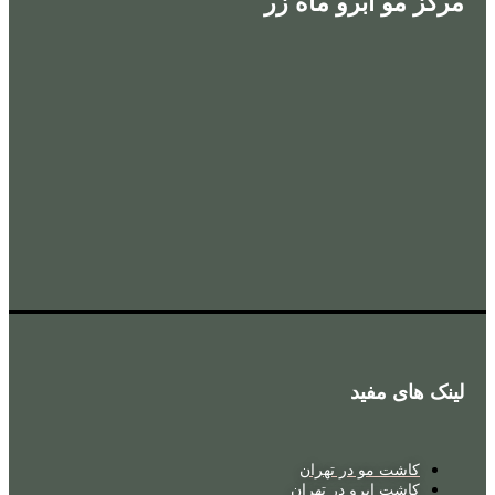
مرکز مو ابرو ماه زر
لینک های مفید
کاشت مو در تهران
کاشت ابرو در تهران