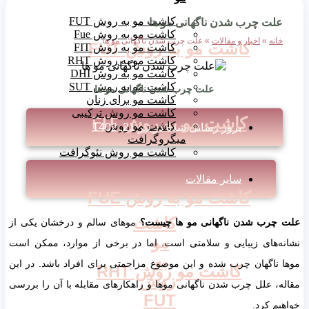
کاشت مو به روش FUT
علت چرب شدن ناگهانی مو ها
کاشت مو به روش Fue
خانه
»
اخبار و مقالات
»
علت چرب شدن ناگهانی مو ها
کاشت مو به روش FUT
کاشت مو به روش FIT
کاشت مو به روش RHT
کاشت مو به روش DHI
کاشت مو به روش SUT
علت چرب شدن ناگهانی مو ها
کاشت مو برای زنان
کاشت مو روش ترکیبی
کاشت مو به روش FIT
کاشت مو روش
بروز رسانی شده در
تیر 21, 1402
میگروگرافت
کاشت مو روش نئوگرافت
سایر مقالات
کاشت مو به روش FUE
کاشت
علت چرب شدن ناگهانی مو ها چیست؟
موهای سالم و درخشان یکی از
مو
نشانه‌های زیبایی و سلامتی است. اما در برخی از موارد، ممکن است
به
موها ناگهان چرب شده و این موضوع مزاحمتی برای افراد باشد. در این
کاشت مو روش RHT
روش
مقاله، علل چرب شدن ناگهانی موها و راهکارهای مقابله با آن را بررسی
FUT
خواهیم کرد.