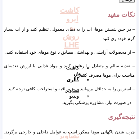
کاشت
نکات مفید
ابرو
به
– در حین شستن موها، آب را به دمای معمولی تنظیم کنید و از آب بسیار
روش
گرم خودداری کنید.
LHE
– از محصولات آرایشی و بهداشتی مطابق با نوع موهای خود استفاده کنید.
– تغذیه سالم و متعادل را رعایت کنید و مواد غذایی با ارزش تغذیه‌ای
کاشت
ریش
مناسب برای موها مصرف کنید.
گالری
– استرس را به حداقل برسانید و به مراقبه و استراحت کافی توجه کنید.
تصاویر
ویدیو
– در صورت نیاز، مشاوره پزشکی بگیرید.
نتیجه‌گیری
چرب شدن ناگهانی موها ممکن است به عوامل داخلی و خارجی برگردد.
تصاویر