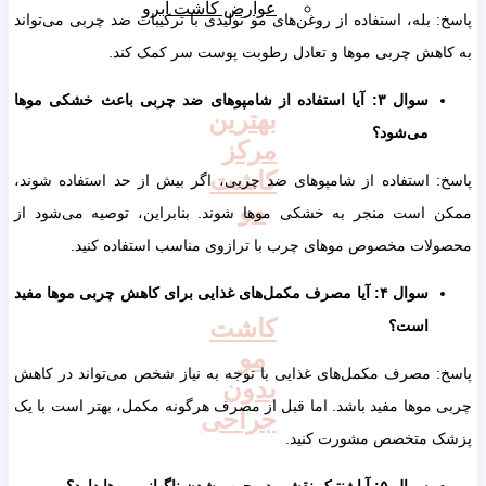
عوارض کاشت ابرو
پاسخ: بله، استفاده از روغن‌های مو تولیدی با ترکیبات ضد چربی می‌تواند
به کاهش چربی موها و تعادل رطوبت پوست سر کمک کند.
سوال ۳: آیا استفاده از شامپوهای ضد چربی باعث خشکی موها
بهترین
می‌شود؟
مرکز
کاشت
پاسخ: استفاده از شامپوهای ضد چربی، اگر بیش از حد استفاده شوند،
مو
ممکن است منجر به خشکی موها شوند. بنابراین، توصیه می‌شود از
محصولات مخصوص موهای چرب با ترازوی مناسب استفاده کنید.
سوال ۴: آیا مصرف مکمل‌های غذایی برای کاهش چربی موها مفید
کاشت
است؟
مو
پاسخ: مصرف مکمل‌های غذایی با توجه به نیاز شخص می‌تواند در کاهش
بدون
چربی موها مفید باشد. اما قبل از مصرف هرگونه مکمل، بهتر است با یک
جراحی
پزشک متخصص مشورت کنید.
سوال ۵: آیا ژنتیک نقشی در چرب شدن ناگهانی موها دارد؟