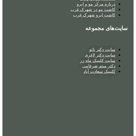
درباره مرکز مو و ابرو
کاشت مو در شهرک غرب
کاشت ابرو شهرک غرب
سایت‌های مجموعه
سایت دکتر تاتو
سایت دکتر لاغری
سایت کلینیک ماه زر
دکتر میثم ضرغامی
کلینیک سعادت آباد