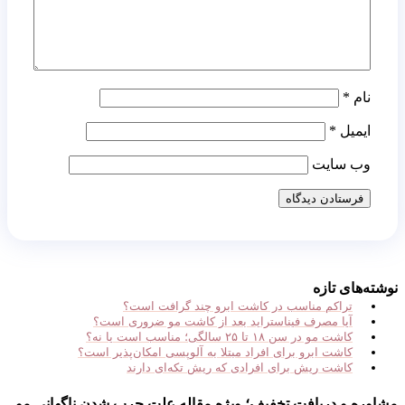
نام
*
ایمیل
*
وب‌ سایت
نوشته‌های تازه
تراکم مناسب در کاشت ابرو چند گرافت است؟
آیا مصرف فیناستراید بعد از کاشت مو ضروری است؟
کاشت مو در سن ۱۸ تا ۲۵ سالگی؛ مناسب است یا نه؟
کاشت ابرو برای افراد مبتلا به آلوپسی امکان‌پذیر است؟
کاشت ریش برای افرادی که ریش تکه‌ای دارند
مشاوره و دریافت تخفیف؛ ویژه مقاله علت چرب شدن ناگهانی مو