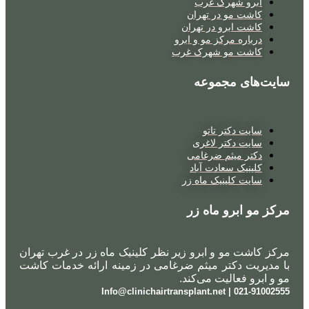
ابرو شهرک غرب
کاشت مو در تهران
کاشت ابرو در تهران
درباره مرکز مو و ابرو
کاشت مو شهرک غرب
سایت‌های مجموعه
سایت دکتر تاتو
سایت دکتر لاغری
دکتر میثم ضرغامی
کلینیک سعادت آباد
سایت کلینیک ماه زر
مرکز مو ابرو ماه زر
مرکز کاشت مو و ابرو زیر نظر کلینیک ماه زر در غرب تهران
با مدیریت دکتر میثم ضرغامی در زمینه ارائه خدمات کاشت
مو و ابرو فعالیت می‌کند.
021-91002555 | Info@clinichairtransplant.net