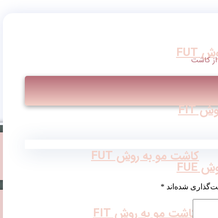
 FUT
از کاشت
 FIT
کاشت مو به روش FUT
 FUE
ت‌گذاری شده‌اند
*
کاشت مو به روش FIT