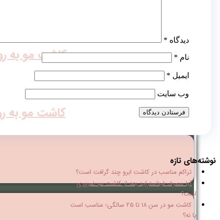
کاشت مو روش T
دیدگاه
*
کاشت مو به روش
نام
*
ایمیل
*
وب‌ سایت
کاشت مو به روش
نوشته‌های تازه
کاشت مو برا
تراکم مناسب در کاشت ابرو چند گرافت است؟
آیا مصرف فیناستراید بعد از کاشت مو ضروری
است؟
کاشت مو در سن ۱۸ تا ۲۵ سالگی؛ مناسب است
یا نه؟