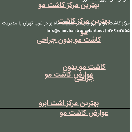
بهترین مرکز کاشت مو
بهترین مرکز کاشت
مرکز کاشت مو و ابرو زیر نظر کلینیک ماه زر در غرب تهران با مدیریت 
مو
021-91002555 | Info@clinichairtransplant.net
کاشت مو بدون جراحی
کاشت مو بدون
عوارض کاشت مو
جراحی
بهترین مرکز اشت ابرو
عوارض کاشت مو