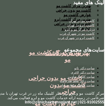
لینک های مفید
بهترین مرکز کاشت مو
بهترین مرکز کاشت مو
کاشت مو بدون جراحی
کاشت مو بدون جراحی
عوارض کاشت مو
عوارض کاشت مو
بهترین مرکز کاشت ابرو
بهترین مرکز کاشت ابرو
کاشت مو در تهران
کاشت ابرو بدون جراحی
کاشت ابرو بدون جراحی
کاشت ابرو در تهران
عوارض کاشت ابرو
عوارض کاشت ابرو
درباره مرکز مو و ابرو
کاشت مو در شهرک غرب
کاشت ابرو در شهرک غرب
سایت‌های مجموعه
بهترین مرکز کاشت مو
بهترین مرکز کاشت
مو
سایت دکتر تاتو
سایت دکتر لاغری
کاشت مو بدون جراحی
سایت کلینیک ماه زر
سایت دکتر میثم ضرغامی
کاشت مو بدون
سایت کلینیک سعادت آباد
جراحی
مرکز کاشت مو و ابرو زیر نظر کلینیک ماه زر در غرب تهران با مدی
ضرغامی در زمینه ارائه خدمات کاشت مو و ابرو فعالیت می‌کند.
021-91002555 | Info@clinichairtransplant.net
عوارض کاشت مو