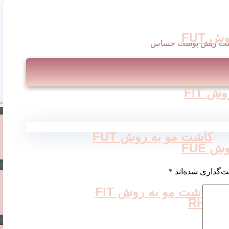
 FUT
شت ریش پوست حساس
 FIT
کاشت مو به روش FUT
 FUE
ت‌گذاری شده‌اند
*
کاشت مو به روش FIT
RH