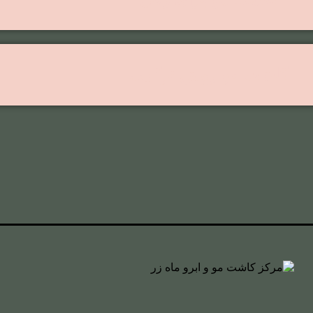
کاشت مو روش ترکیبی