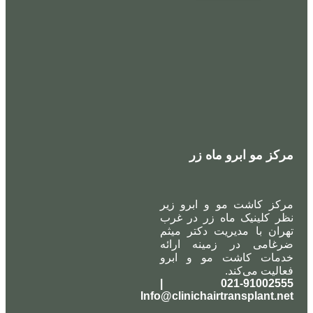
مرکز مو ابرو ماه زر
مرکز کاشت مو و ابرو زیر
نظر کلینیک ماه زر در غرب
تهران با مدیریت دکتر میثم
ضرغامی در زمینه ارائه
خدمات کاشت مو و ابرو
فعالیت می‌کند.
021-91002555 |
Info@clinichairtransplant.net