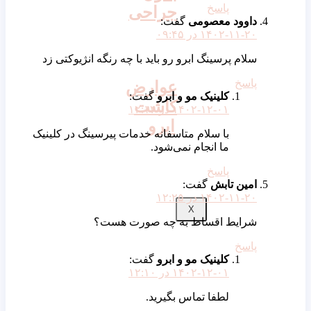
پاسخ
جراحی
داوود معصومی
گفت:
۱۴۰۲-۱۱-۲۰ در ۰۹:۴۵
سلام پرسینگ ابرو رو باید با چه رنگه انژیوکتی زد
پاسخ
عوارض
کلینیک مو و ابرو
گفت:
کاشت
۱۴۰۲-۱۲-۰۱ در ۱۲:۱۴
ابرو
با سلام متاسفانه خدمات پیرسینگ در کلینیک
ما انجام نمی‌شود.
پاسخ
امین تابش
گفت:
۱۴۰۲-۱۱-۲۰ در ۱۲:۲۵
X
شرایط اقساط به چه صورت هست؟
پاسخ
کلینیک مو و ابرو
گفت:
۱۴۰۲-۱۲-۰۱ در ۱۲:۱۰
لطفا تماس بگیرید.