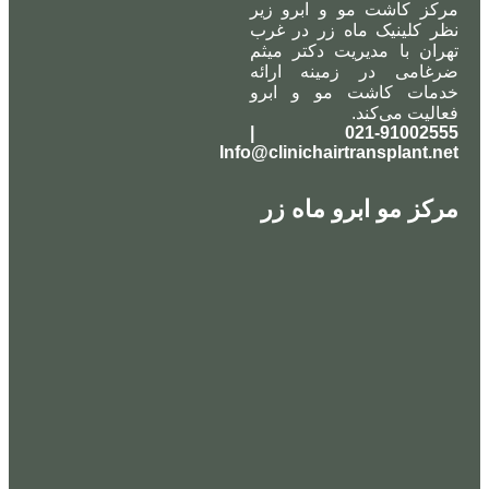
مرکز کاشت مو و ابرو زیر
نظر کلینیک ماه زر در غرب
تهران با مدیریت دکتر میثم
ضرغامی در زمینه ارائه
خدمات کاشت مو و ابرو
فعالیت می‌کند.
021-91002555 |
Info@clinichairtransplant.net
مرکز مو ابرو ماه زر