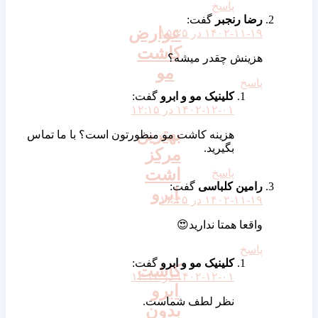
پاسخ
رضا رنجبر
گفت:
عوارض
۱۴۰۲-۱۱-۱۹ در ۱۵:۲۵
کاشت
هزینش چقدر میشه؟
مو
پاسخ
کلینیک مو و ابرو
گفت:
۱۴۰۲-۱۲-۰۱ در ۱۲:۱۵
بهترین
هزینه کاشت مو منظورتون است؟ با ما تماس
بگیرید.
مرکز
اشت
پاسخ
رامین کلباسی
گفت:
ابرو
۱۴۰۲-۱۱-۱۹ در ۱۶:۴۵
واقعا همتا ندارید😍
پاسخ
کلینیک مو و ابرو
گفت:
کاشت
۱۴۰۲-۱۲-۰۱ در ۱۲:۱۴
ابرو
نظر لطف شماست.
بدون