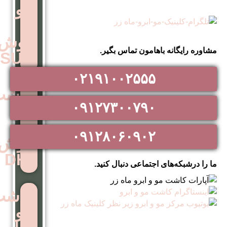
مو
به
روش
اهامون تماس بگیر.
SUT
۰۲۱۹۱۰۰۲۵۵۵
کاشت
۰۹۱۲۷۳۰۰۷۹۰
مو
به
۰۹۱۲۸۰۶۰۹۰۲
روش
DHI
اجتماعی دنبال کنید.
کاشت
مو