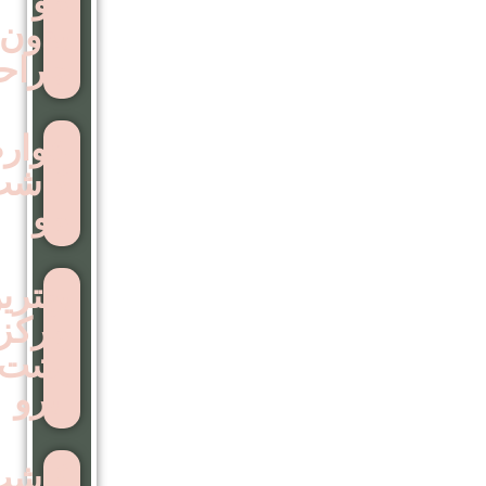
مو
بدون
جراحی
عوارض
کاشت
مو
بهترین
مرکز
اشت
ابرو
کاشت