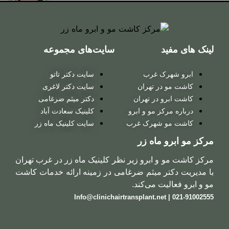
برای
زنان
سایت‌های مجموعه
کاشت
مو
 غرب
سایت دکتر تاتو
روش
ر تهران
سایت دکتر لاغری
در تهران
دکتر میثم ضرغامی
ترکیبی
 مو و ابرو
کلینیک سعادت آباد
شهرک غرب
سایت کلینیک ماه زر
کاشت
ماه زر
مو
ابرو زیر نظر کلینیک ماه زر در غرب تهران
روش
 میثم ضرغامی در زمینه ارائه خدمات کاشت
 می‌کند.
میکروگرافت
کاشت