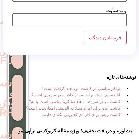
کاشت
مو
به
روش
FUE
کاشت
 در کاشت ابرو چند گرافت است؟
مو
استراید بعد از کاشت مو ضروری است؟
روش
ب است یا نه؟
ی افراد مبتلا به آلوپسی امکان‌پذیر است؟
RHT
ی افرادی که ریش تکه‌ای دارند
تخفیف؛ ویژه مقاله کربوکسی تراپی مو
کاشت