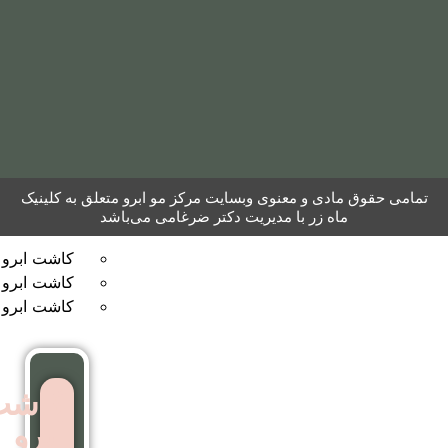
مو
به
روش
نئوگرافت
کاشت
 معنوی وبسایت مرکز مو ابرو متعلق به کلینیک
ر با مدیریت دکتر ضرغامی می‌باشد
ابرو
کاشت ابرو به روش FUT
کاشت ابرو بایوگرافت
کاشت ابرو بدون جراحی
کاشت
ابرو