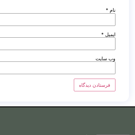
نام
*
ایمیل
*
وب‌ سایت