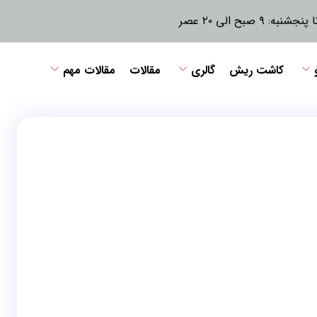
نبه: ۹ صبح الی ۲۰ عصر
کاشت ریش
گالری
مقالات
مقالات مهم