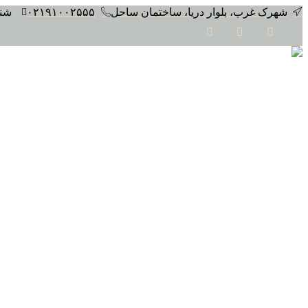
پرش
شهرک غرب، بلوار دریا، ساختمان ساحل
۰۲۱۹۱۰۰۲۵۵۵
شنبه 
به
محتوا