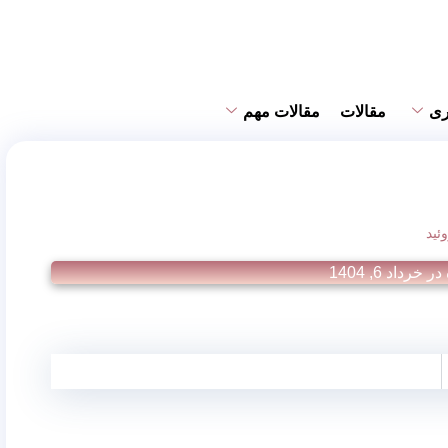
ری
مقالات
مقالات مهم
ئید
 در
خرداد 6, 1404