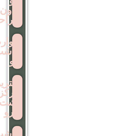
مو
بدون
جراحی
عوارض
کاشت
مو
بهترین
مرکز
اشت
ابرو
کاشت