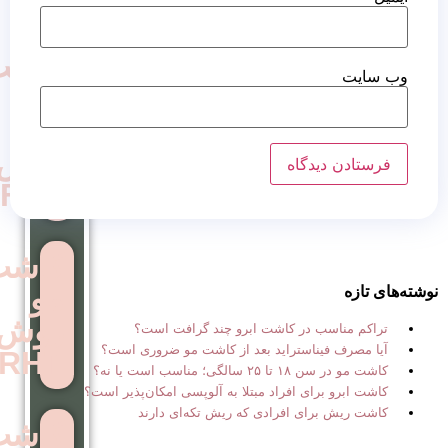
کاشت
مو
به
روش
FUE
کاشت
مو
روش
 در کاشت ابرو چند گرافت است؟
استراید بعد از کاشت مو ضروری است؟
RHT
ب است یا نه؟
ی افراد مبتلا به آلوپسی امکان‌پذیر است؟
ی افرادی که ریش تکه‌ای دارند
کاشت