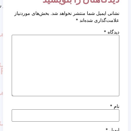
کاشت مو روش نئوگرافت
ما منتشر نخواهد شد.
بخش‌های موردنیاز
ده‌اند
*
کاشت
مو
به
روش
FUT
کاشت
مو
به
روش
FIT