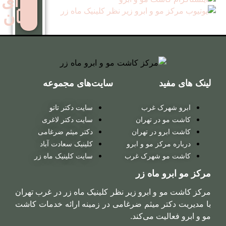
برای
زنان
کاشت
مو
روش
سایت‌های مجموعه
ترکیبی
 غرب
سایت دکتر تاتو
ر تهران
سایت دکتر لاغری
در تهران
دکتر میثم ضرغامی
کاشت
 مو و ابرو
کلینیک سعادت آباد
مو
شهرک غرب
سایت کلینیک ماه زر
روش
ماه زر
میکروگرافت
ابرو زیر نظر کلینیک ماه زر در غرب تهران
 میثم ضرغامی در زمینه ارائه خدمات کاشت
 می‌کند.
کاشت