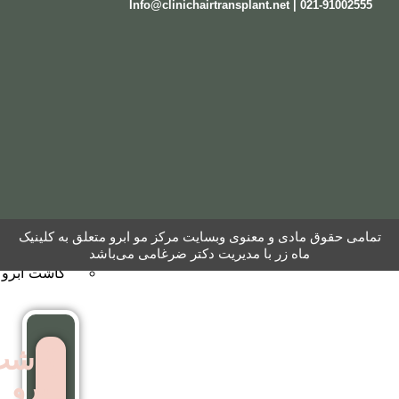
مو
به
روش
نئوگرافت
کاشت
ابرو
کاشت ابرو به روش FUT
 معنوی وبسایت مرکز مو ابرو متعلق به کلینیک
کاشت ابرو بایوگرافت
ر با مدیریت دکتر ضرغامی می‌باشد
کاشت ابرو بدون جراحی
کاشت
ابرو