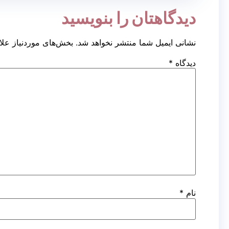
دیدگاهتان را بنویسید
کاشت مو
ک
به روش
ب
نشانی ایمیل شما منتشر نخواهد شد.
بخش‌های موردنیاز علا
FUT
دیدگاه
*
کاشت مو
ک
به روش
ب
FIT
کاشت مو
ک
به روش
بر
FUE
نام
*
ک