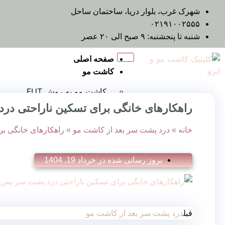
شهرک غرب، بلوار دریا، ساختمان ساحل
۰۲۱۹۱۰۰۲۵۵۵
شنبه تا پنجشنبه: ۹ صبح الی ۲۰ عصر
صفحه اصلی
کاشت مو
کاشت مو به روش FUT
کاشت مو به روش Fue
راهکارهای خانگی برای تسکین ناراحتی د
کاشت مو به روش FIT
کاشت مو به روش RHT
خانه
»
درد پشت سر بعد از کاشت مو
»
راهکارهای خانگی ب
کاشت مو به روش DHI
کاشت مو به روش SUT
بروز رسانی شده در
خرداد 19, 1404
کاشت مو برای زنان
کاشت مو روش ترکیبی
کاشت مو روش میگروگرافت
کاشت مو روش نئوگرافت
قبل
درد پشت سر بعد از کاشت مو