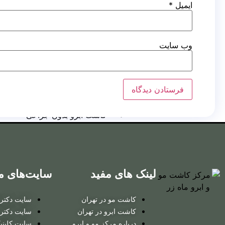
کاشت مو
ایمیل
*
روش
RHT
وب‌ سایت
کاشت ابرو
کاشت ابرو به روش FUT
کاشت ابرو بایوگرافت
کاشت ابرو بدون جراحی
کاشت ابرو
لینک های مفید
سایت‌های م
به روش FUT
کاشت مو در تهران
سایت دکتر ت
کاشت ابرو
کاشت ابرو در تهران
سایت دکتر 
درباره مرکز مو و ابرو
سایت کلینی