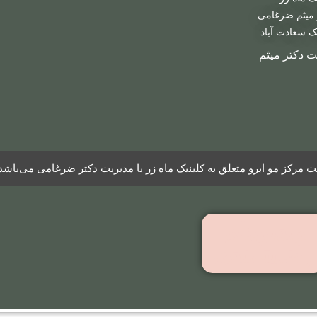
به روش
 میثم ضرغامی
LHE
ک سعادت آباد
ت دکتر میثم
مرکز مو ابرو متعلق به کلینیک ماه زر با مدیریت دکتر ضرغامی می‌باشد
ویدیوهای
رضایتمندی